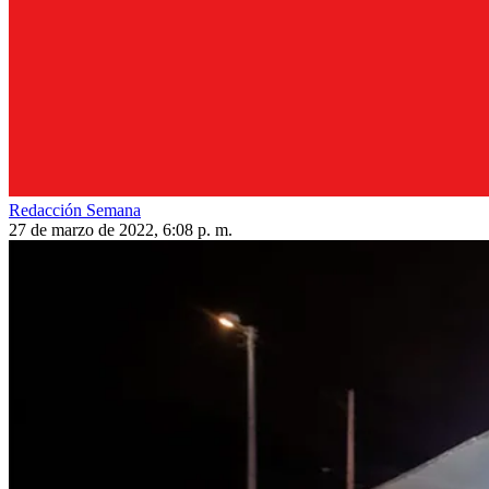
Redacción Semana
27 de marzo de 2022, 6:08 p. m.