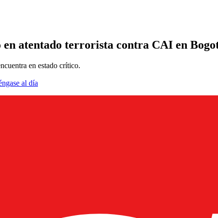
ó en atentado terrorista contra CAI en Bogo
ncuentra en estado crítico.
éngase al día