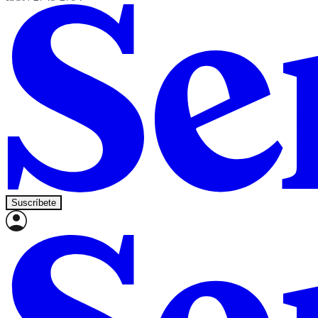
Suscríbete