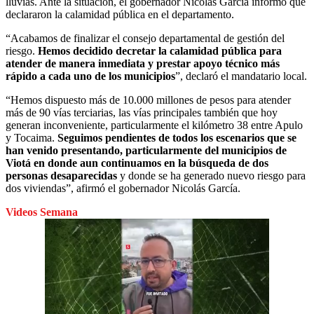
lluvias. Ante la situación, el gobernador Nicolás García informó que
declararon la calamidad pública en el departamento.
“Acabamos de finalizar el consejo departamental de gestión del
riesgo.
Hemos decidido decretar la calamidad pública para
atender de manera inmediata y prestar apoyo técnico más
rápido a cada uno de los municipios
”, declaró el mandatario local.
“Hemos dispuesto más de 10.000 millones de pesos para atender
más de 90 vías terciarias, las vías principales también que hoy
generan inconveniente, particularmente el kilómetro 38 entre Apulo
y Tocaima.
Seguimos pendientes de todos los escenarios que se
han venido presentando, particularmente del municipios de
Viotá en donde aun continuamos en la búsqueda de dos
personas desaparecidas
y donde se ha generado nuevo riesgo para
dos viviendas”, afirmó el gobernador Nicolás García.
Videos Semana