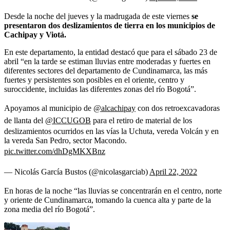
Desde la noche del jueves y la madrugada de este viernes
se
presentaron dos deslizamientos de tierra en los municipios de
Cachipay y Viotá.
En este departamento, la entidad destacó que para el sábado 23 de
abril “en la tarde se estiman lluvias entre moderadas y fuertes en
diferentes sectores del departamento de Cundinamarca, las más
fuertes y persistentes son posibles en el oriente, centro y
suroccidente, incluidas las diferentes zonas del río Bogotá”.
Apoyamos al municipio de
@alcachipay
con dos retroexcavadoras
de llanta del
@ICCUGOB
para el retiro de material de los
deslizamientos ocurridos en las vías la Uchuta, vereda Volcán y en
la vereda San Pedro, sector Macondo.
pic.twitter.com/dhDgMKXBnz
— Nicolás García Bustos (@nicolasgarciab)
April 22, 2022
En horas de la noche “las lluvias se concentrarán en el centro, norte
y oriente de Cundinamarca, tomando la cuenca alta y parte de la
zona media del río Bogotá”.