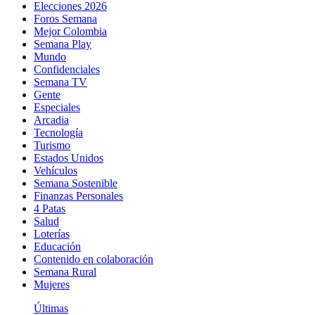
Elecciones 2026
Foros Semana
Mejor Colombia
Semana Play
Mundo
Confidenciales
Semana TV
Gente
Especiales
Arcadia
Tecnología
Turismo
Estados Unidos
Vehículos
Semana Sostenible
Finanzas Personales
4 Patas
Salud
Loterías
Educación
Contenido en colaboración
Semana Rural
Mujeres
Últimas