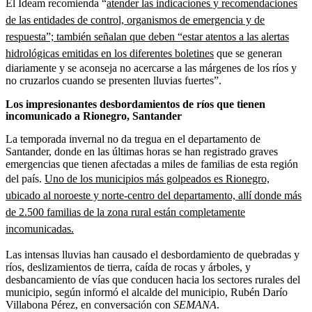
El Ideam recomienda “
atender las indicaciones y recomendaciones
de las entidades de control, organismos de emergencia y de
respuesta”; también señalan que deben “estar atentos a las alertas
hidrológicas emitidas en los diferentes boletines
que se generan
diariamente y se aconseja no acercarse a las márgenes de los ríos y
no cruzarlos cuando se presenten lluvias fuertes”.
Los impresionantes desbordamientos de ríos que tienen
incomunicado a Rionegro, Santander
La temporada invernal no da tregua en el departamento de
Santander, donde en las últimas horas se han registrado graves
emergencias que tienen afectadas a miles de familias de esta región
del país.
Uno de los municipios más golpeados es Rionegro,
ubicado al noroeste y norte-centro del departamento, allí donde más
de 2.500 familias de la zona rural están completamente
incomunicadas.
Las intensas lluvias han causado el desbordamiento de quebradas y
ríos, deslizamientos de tierra, caída de rocas y árboles, y
desbancamiento de vías que conducen hacia los sectores rurales del
municipio, según informó el alcalde del municipio, Rubén Darío
Villabona Pérez, en conversación con
SEMANA
.