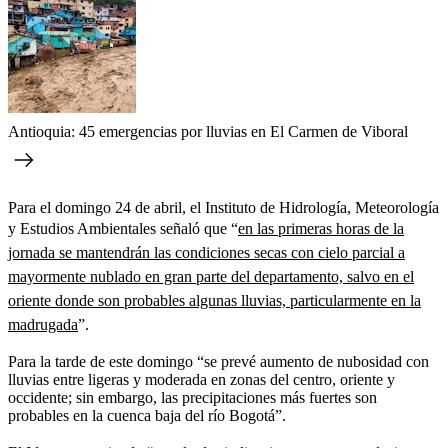
Antioquia: 45 emergencias por lluvias en El Carmen de Viboral
Para el domingo 24 de abril, el Instituto de Hidrología, Meteorología
y Estudios Ambientales señaló que “
en las primeras horas de la
jornada se mantendrán las condiciones secas con cielo parcial a
mayormente nublado en gran parte del departamento, salvo en el
oriente donde son probables algunas lluvias, particularmente en la
madrugada
”.
Para la tarde de este domingo “se prevé aumento de nubosidad con
lluvias entre ligeras y moderada en zonas del centro, oriente y
occidente; sin embargo, las precipitaciones más fuertes son
probables en la cuenca baja del río Bogotá”.