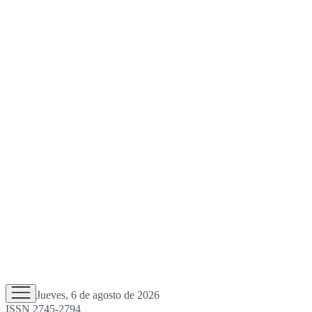
Jueves, 6 de agosto de 2026
ISSN 2745-2794