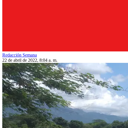
Redacción Semana
22 de abril de 2022, 8:04 a. m.