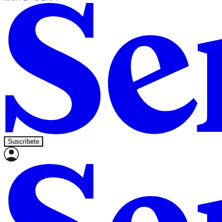
Suscríbete