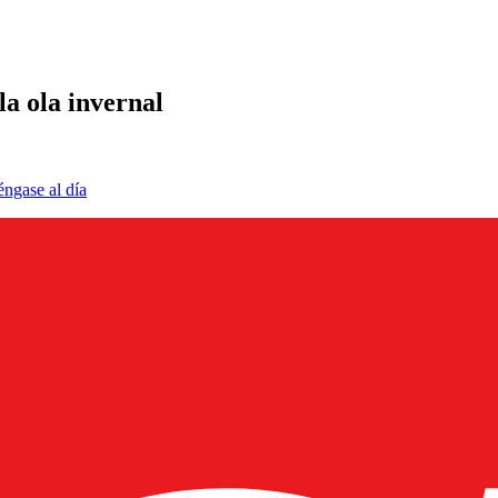
la ola invernal
éngase al día