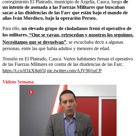
corregimiento El Plateado, municipio de Argelia, Cauca, luego
de
un intento de asonada a las Fuerzas Militares que buscaban
sacar a las disidencias de las Farc que están bajo el mando de
alias Iván Mordisco, bajo la operación Perseo.
Para ello,
un elevado grupo de ciudadanos frenó el operativo de
los militares.
“Que se vayan, retrocedan y nosotros los seguimos.
Necesitamos que se devuelvan”
,
se escuchaba decir a algunas
personas, entre las que había adultos y menores de edad.
Tensión en El Plateado, Cauca. Varios habitantes frenan el operativo
de las Fuerzas Militares en contra de las disidencias de las Farc.
https://t.co/if1kX8q65f
pic.twitter.com/AJV9Ij1uCP
Videos Semana