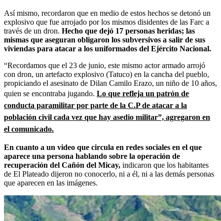
Así mismo, recordaron que en medio de estos hechos se detonó un
explosivo que fue arrojado por los mismos disidentes de las Farc a
través de un dron.
Hecho que dejó 17 personas heridas; las
mismas que aseguran obligaron los subversivos a salir de sus
viviendas para atacar a los uniformados del Ejército Nacional.
“Recordamos que el 23 de junio, este mismo actor armado arrojó
con dron, un artefacto explosivo (Tatuco) en la cancha del pueblo,
propiciando el asesinato de Dilan Camilo Erazo, un niño de 10 años,
quien se encontraba jugando.
Lo que refleja un patrón de
conducta paramilitar por parte de la C.P de atacar a la
población civil cada vez que hay asedio militar”, agregaron en
el comunicado.
En cuanto a un video que circula en redes sociales en el que
aparece una persona hablando sobre la operación de
recuperación del Cañón del Micay,
indicaron que los habitantes
de El Plateado dijeron no conocerlo, ni a él, ni a las demás personas
que aparecen en las imágenes.