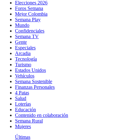
Elecciones 2026
Foros Semana
Mejor Colombia
Semana Play
Mundo
Confidenciales
Semana TV
Gente
Especiales
Arcadia
Tecnología
Turismo
Estados Unidos
Vehículos
Semana Sostenible
Finanzas Personales
4 Patas
Salud
Loterías
Educación
Contenido en colaboración
Semana Rural
Mujeres
Últimas