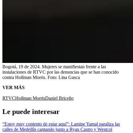
Bogotá, 19 de 2024. Mujeres se manifiestan frente a las
instalaciones de RTVC por las denuncias que se han conocido
contra Hollman Morris.
Foto:
Lina Gasca
VER MÁS
RTVC
Hollman Morris
Daniel Briceño
Le puede interesar
“Estoy muy contento de estar aquí”: Lamine Yamal paraliza las
calles de Medellín cantando junto a Ryan Castro y Westcol