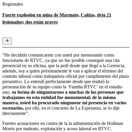
Regionales
Fuerte explosión en mina de Marmato, Caldas, deja 21
lesionados; dos están graves
“He decidido comunicarme con usted por memorando como
funcionaria de RTVC, ya que no fue posible conseguir una cita
presencial en su oficina, que la pedí desde que llegó a la Gerencia;
además, soy a quien próximamente le van a aplicar el término del
contrato laboral como trabajadora oficial por cumplimiento del plazo
presuntivo. Lo entendí perfectamente desde que realizó la
presentación de su equipo como la ‘Familia RTVC’ en el estudio
uno,
su forma de ningunearnos a muchas de las personas que
trabajamos en esta entidad fue monumental; de la misma
manera, usted ha procurado ningunear mi presencia en varios
escenarios,
por ello, en el concierto de La Esperanza, se lo dije
directamente”.
Fuertes acusaciones en contra de la la administración de Hollman
Morris por maltrato, explotación y acoso laboral en RTVC.