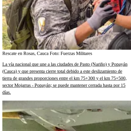
Rescate en Rosas, Cauca
Foto:
Fuerzas Militares
La vía nacional que une a las ciudades de Pasto (Nariño) y Popayán
(Cauca) y que presenta cierre total debido a este deslizamiento de
tierra de grandes proporciones entre el km 75+300 y el km 75+500,
sector Mojarras - Popayán; se puede mantener cerrada hasta por 15
días.