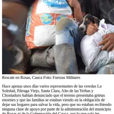
Rescate en Rosas, Cauca
Foto:
Fuerzas Militares
Hace apenas unos días varios representantes de las veredas La
Soledad, Párraga Viejo, Santa Clara, Alto de las Yerbas y
Chontaduro habían denunciado que el terreno presentaba grietas
enormes y que las familias se estaban viendo en la obligación de
dejar sus hogares para salvar la vida, pero que no estaban recibiendo
ninguna clase de apoyo por parte de la administración del municipio
de Rosas ni de la Gobernación del Cauca, por lo que solo les