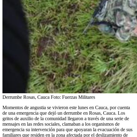
Derrumbe Rosas, Cauca
Foto:
Fuerzas Militares
Momentos de angustia se vivieron este lunes en Cauca, por cuenta
de una emergencia que dejó un derrumbe en Rosas, Cauca. Los
gritos de auxilio de la comunidad llegaron a través de una serie de
mensajes en las redes sociales, clamaban a los organismos de
emergencia su intervención para que apoyaran la evacuación de sus
familiares que residen en la zona afectada por el deslizamiento de