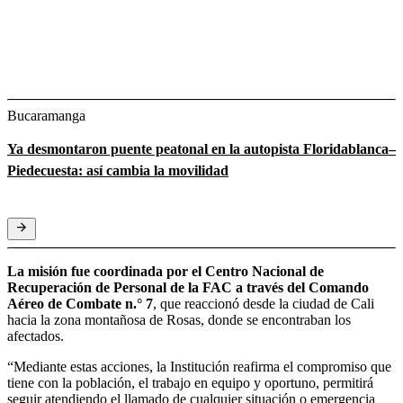
Bucaramanga
Ya desmontaron puente peatonal en la autopista Floridablanca–
Piedecuesta: así cambia la movilidad
La misión fue coordinada por el Centro Nacional de
Recuperación de Personal de la FAC a través del Comando
Aéreo de Combate n.° 7
, que reaccionó desde la ciudad de Cali
hacia la zona montañosa de Rosas, donde se encontraban los
afectados.
“Mediante estas acciones, la Institución reafirma el compromiso que
tiene con la población, el trabajo en equipo y oportuno, permitirá
seguir atendiendo el llamado de cualquier situación o emergencia