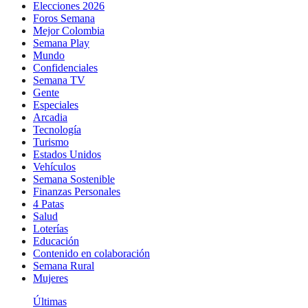
Elecciones 2026
Foros Semana
Mejor Colombia
Semana Play
Mundo
Confidenciales
Semana TV
Gente
Especiales
Arcadia
Tecnología
Turismo
Estados Unidos
Vehículos
Semana Sostenible
Finanzas Personales
4 Patas
Salud
Loterías
Educación
Contenido en colaboración
Semana Rural
Mujeres
Últimas