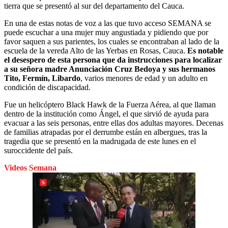
tierra que se presentó al sur del departamento del Cauca.
En una de estas notas de voz a las que tuvo acceso SEMANA se
puede escuchar a una mujer muy angustiada y pidiendo que por
favor saquen a sus parientes, los cuales se encontraban al lado de la
escuela de la vereda Alto de las Yerbas en Rosas, Cauca.
Es notable
el desespero de esta persona que da instrucciones para localizar
a su señora madre Anunciación Cruz Bedoya y sus hermanos
Tito, Fermín, Libardo
, varios menores de edad y un adulto en
condición de discapacidad.
Fue un helicóptero Black Hawk de la Fuerza Aérea, al que llaman
dentro de la institución como Ángel, el que sirvió de ayuda para
evacuar a las seis personas, entre ellas dos adultas mayores. Decenas
de familias atrapadas por el derrumbe están en albergues, tras la
tragedia que se presentó en la madrugada de este lunes en el
suroccidente del país.
Videos Semana