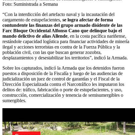
Foto:
Suministrada a Semana
“Con la interdicción del artefacto naval y la incautación del
cargamento de estupefacientes,
se logra afectar de forma
contundente las finanzas del grupo armado disidente de las
Farc Bloque Occidental Alfonso Cano que delinque bajo el
mando delictivo de alias Allende
, en la costa pacífica nariñense,
restándole capacidad logística para financiar actividades de minería
ilegal y acciones terroristas en contra de la Fuerza Pública y la
población civil, con las que buscan generar zozobra,
desplazamientos y desestabilizar los territorios”, indicó la Armada.
Sobre los capturados, indicó la Armada que los detenidos fueron
puestos a disposición de la Fiscalía y luego de las audiencias de
judicialización un juez de control de garantías y el Fiscal de la
Dirección Especializada contra el Narcotráfico les imputaron los
delitos de: tráfico, fabricación o porte de estupefacientes, y uso,
construcción, comercialización y tenencia de semisumergibles o
sumergibles.