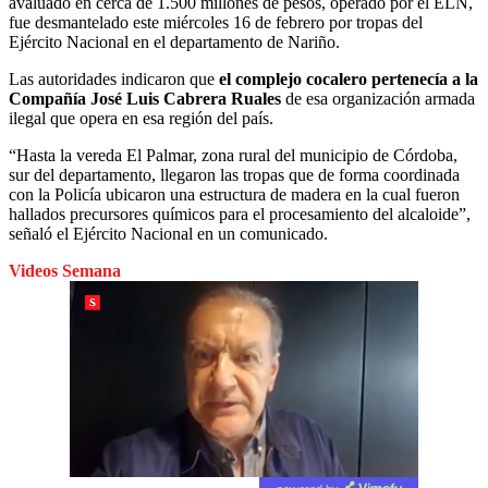
avaluado en cerca de 1.500 millones de pesos, operado por el ELN,
fue desmantelado este miércoles 16 de febrero por tropas del
Ejército Nacional en el departamento de Nariño.
Las autoridades indicaron que
el complejo cocalero pertenecía a la
Compañía José Luis Cabrera Ruales
de esa organización armada
ilegal que opera en esa región del país.
“Hasta la vereda El Palmar, zona rural del municipio de Córdoba,
sur del departamento, llegaron las tropas que de forma coordinada
con la Policía ubicaron una estructura de madera en la cual fueron
hallados precursores químicos para el procesamiento del alcaloide”,
señaló el Ejército Nacional en un comunicado.
Videos Semana