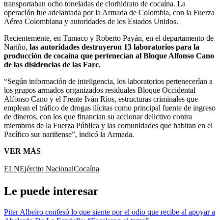
transportaban ocho toneladas de clorhidrato de cocaína. La
operación fue adelantada por la Armada de Colombia, con la Fuerza
Aérea Colombiana y autoridades de los Estados Unidos.
Recientemente, en Tumaco y Roberto Payán, en el departamento de
Nariño,
las autoridades destruyeron 13 laboratorios para la
producción de cocaína que pertenecían al Bloque Alfonso Cano
de las disidencias de las Farc.
“Según información de inteligencia, los laboratorios pertenecerían a
los grupos armados organizados residuales Bloque Occidental
Alfonso Cano y el Frente Iván Ríos, estructuras criminales que
emplean el tráfico de drogas ilícitas como principal fuente de ingreso
de dineros, con los que financian su accionar delictivo contra
miembros de la Fuerza Pública y las comunidades que habitan en el
Pacífico sur nariñense”, indicó la Armada.
VER MÁS
ELN
Ejército Nacional
Cocaína
Le puede interesar
Piter Albeiro confesó lo que siente por el odio que recibe al apoyar a