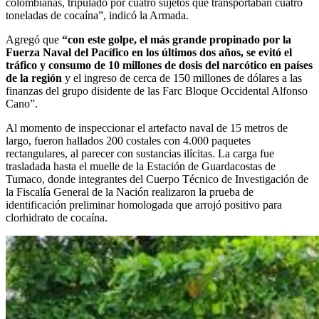
colombianas, tripulado por cuatro sujetos que transportaban cuatro
toneladas de cocaína”, indicó la Armada.
Agregó que
“con este golpe, el más grande propinado por la
Fuerza Naval del Pacífico en los últimos dos años, se evitó el
tráfico y consumo de 10 millones de dosis del narcótico en países
de la región
y el ingreso de cerca de 150 millones de dólares a las
finanzas del grupo disidente de las Farc Bloque Occidental Alfonso
Cano”.
Al momento de inspeccionar el artefacto naval de 15 metros de
largo, fueron hallados 200 costales con 4.000 paquetes
rectangulares, al parecer con sustancias ilícitas. La carga fue
trasladada hasta el muelle de la Estación de Guardacostas de
Tumaco, donde integrantes del Cuerpo Técnico de Investigación de
la Fiscalía General de la Nación realizaron la prueba de
identificación preliminar homologada que arrojó positivo para
clorhidrato de cocaína.