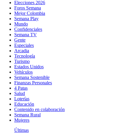
Elecciones 2026
Foros Semana
Mejor Colombia
Semana Play
Mundo
Confidenciales
Semana TV
Gente
Especiales
Arcadia
Tecnología
Turismo
Estados Unidos
Vehículos
Semana Sostenible
Finanzas Personales
4 Patas
Salud
Loterías
Educación
Contenido en colaboración
Semana Rural
Mujeres
Últimas