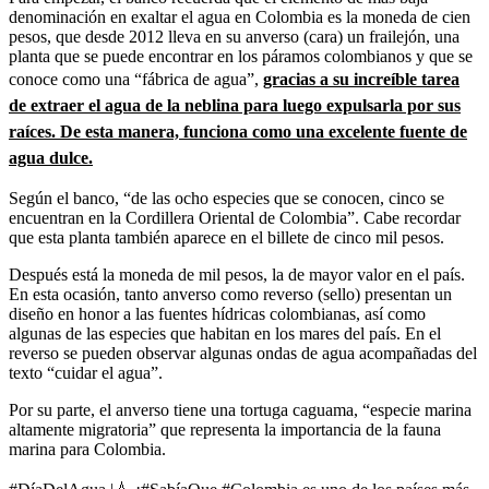
denominación en exaltar el agua en Colombia es la moneda de cien
pesos, que desde 2012 lleva en su anverso (cara) un frailejón, una
planta que se puede encontrar en los páramos colombianos y que se
conoce como una “fábrica de agua”,
gracias a su increíble tarea
de extraer el agua de la neblina para luego expulsarla por sus
raíces. De esta manera, funciona como una excelente fuente de
agua dulce.
Según el banco, “de las ocho especies que se conocen, cinco se
encuentran en la Cordillera Oriental de Colombia”. Cabe recordar
que esta planta también aparece en el billete de cinco mil pesos.
Después está la moneda de mil pesos, la de mayor valor en el país.
En esta ocasión, tanto anverso como reverso (sello) presentan un
diseño en honor a las fuentes hídricas colombianas, así como
algunas de las especies que habitan en los mares del país. En el
reverso se pueden observar algunas ondas de agua acompañadas del
texto “cuidar el agua”.
Por su parte, el anverso tiene una tortuga caguama, “especie marina
altamente migratoria” que representa la importancia de la fauna
marina para Colombia.