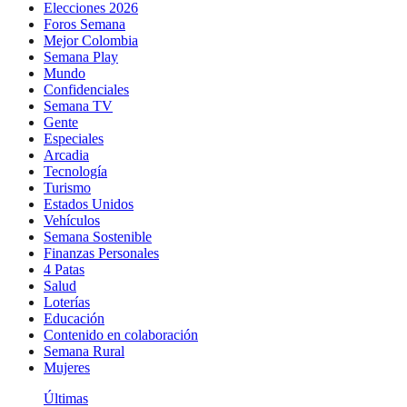
Elecciones 2026
Foros Semana
Mejor Colombia
Semana Play
Mundo
Confidenciales
Semana TV
Gente
Especiales
Arcadia
Tecnología
Turismo
Estados Unidos
Vehículos
Semana Sostenible
Finanzas Personales
4 Patas
Salud
Loterías
Educación
Contenido en colaboración
Semana Rural
Mujeres
Últimas