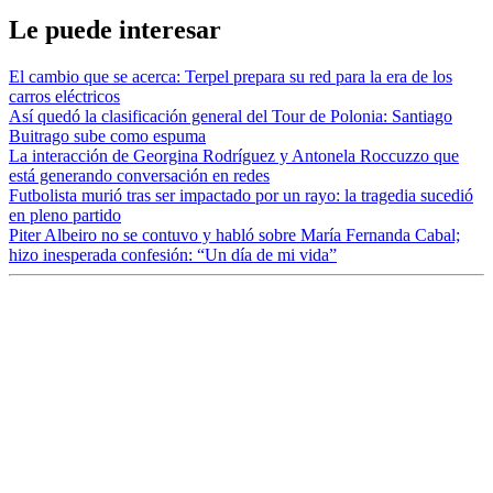
Le puede interesar
El cambio que se acerca: Terpel prepara su red para la era de los
carros eléctricos
Así quedó la clasificación general del Tour de Polonia: Santiago
Buitrago sube como espuma
La interacción de Georgina Rodríguez y Antonela Roccuzzo que
está generando conversación en redes
Futbolista murió tras ser impactado por un rayo: la tragedia sucedió
en pleno partido
Piter Albeiro no se contuvo y habló sobre María Fernanda Cabal;
hizo inesperada confesión: “Un día de mi vida”