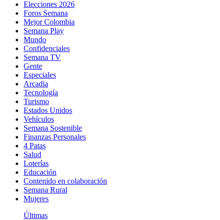
Elecciones 2026
Foros Semana
Mejor Colombia
Semana Play
Mundo
Confidenciales
Semana TV
Gente
Especiales
Arcadia
Tecnología
Turismo
Estados Unidos
Vehículos
Semana Sostenible
Finanzas Personales
4 Patas
Salud
Loterías
Educación
Contenido en colaboración
Semana Rural
Mujeres
Últimas