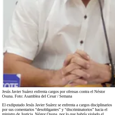
Jesús Javier Suárez enfrenta cargos por ofensas contra el Néstor
Osuna.
Foto:
Asamblea del Cesar / Semana
El exdiputado Jesús Javier Suárez se enfrenta a cargos disciplinarios
por sus comentarios “desobligantes” y “discriminatorios” hacia el
ministro de Justicia, Néstor Osuna, por lo que habría violado el