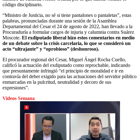
código disciplinario.
“Ministro de Justicia, no sé si tiene pantalones o pantaletas”, estas
palabras, pronunciadas durante una sesión de la Asamblea
Departamental del Cesar el 24 de agosto de 2022, han llevado a la
Procuraduría a formular cargos de injuria y calumnia contra Suárez
Moscote.
El exdiputado liberal hizo estos comentarios en medio
de un debate sobre la crisis carcelaria, lo que se consideró un
acto “ultrajante” y “oprobioso” (deshonroso).
El procurador regional del Cesar, Miguel Ángel Rocha Cuello,
calificó la actuación del exdiputado como reprochable, indicando
que presuntamente infringió “el principio de moralidad e ir en
contravía del deber exigido para las actuaciones del servidor público
enmarcadas en la pulcritud, neutralidad y decoro de sus
expresiones”.
Videos Semana