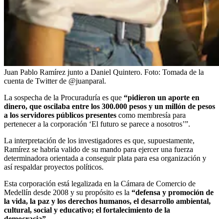
Juan Pablo Ramírez junto a Daniel Quintero.
Foto:
Tomada de la
cuenta de Twitter de @juanparal.
La sospecha de la Procuraduría es que
“pidieron un aporte en
dinero, que oscilaba entre los 300.000 pesos y un millón de pesos
a los servidores públicos presentes
como membresía para
pertenecer a la corporación ‘El futuro se parece a nosotros’”.
La interpretación de los investigadores es que, supuestamente,
Ramírez se habría valido de su mando para ejercer una fuerza
determinadora orientada a conseguir plata para esa organización y
así respaldar proyectos políticos.
Esta corporación está legalizada en la Cámara de Comercio de
Medellín desde 2008 y su propósito es la
“defensa y promoción de
la vida, la paz y los derechos humanos, el desarrollo ambiental,
cultural, social y educativo; el fortalecimiento de la
democracia”.