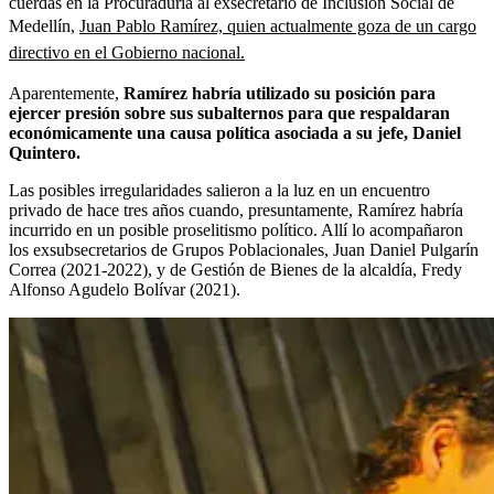
cuerdas en la Procuraduría al exsecretario de Inclusión Social de
Medellín,
Juan Pablo Ramírez, quien actualmente goza de un cargo
directivo en el Gobierno nacional.
Aparentemente,
Ramírez habría utilizado su posición para
ejercer presión sobre sus subalternos para que respaldaran
económicamente una causa política asociada a su jefe, Daniel
Quintero.
Las posibles irregularidades salieron a la luz en un encuentro
privado de hace tres años cuando, presuntamente, Ramírez habría
incurrido en un posible proselitismo político. Allí lo acompañaron
los exsubsecretarios de Grupos Poblacionales, Juan Daniel Pulgarín
Correa (2021-2022), y de Gestión de Bienes de la alcaldía, Fredy
Alfonso Agudelo Bolívar (2021).