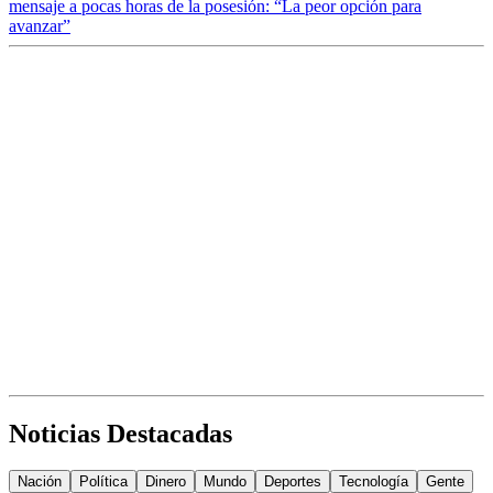
mensaje a pocas horas de la posesión: “La peor opción para
avanzar”
Noticias Destacadas
Nación
Política
Dinero
Mundo
Deportes
Tecnología
Gente