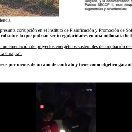
encia
presunta corrupción en el Instituto de Planificación y Promoción de So
ol sobre lo que podrían ser irregularidades en una millonaria licit
e implementación de proyectos energéticos sostenibles de ampliación de 
La Guajira”.
pesos por menos de un año de contrato y tiene como objetivo garanti