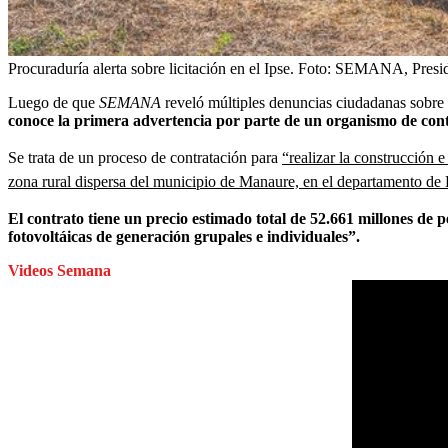
Procuraduría alerta sobre licitación en el Ipse.
Foto:
SEMANA, Presid
Luego de que
SEMANA
reveló múltiples denuncias ciudadanas sobre 
conoce la primera advertencia por parte de un organismo de contr
Se trata de un proceso de contratación para
“realizar la construcción 
zona rural dispersa del municipio de Manaure, en el departamento de 
El contrato tiene un precio estimado total de 52.661 millones de 
fotovoltáicas de generación grupales e individuales”.
Videos Semana