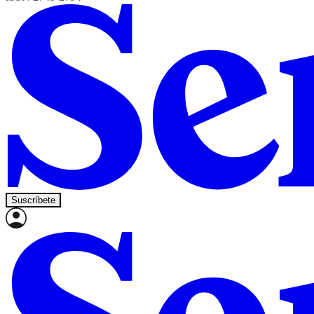
Suscríbete