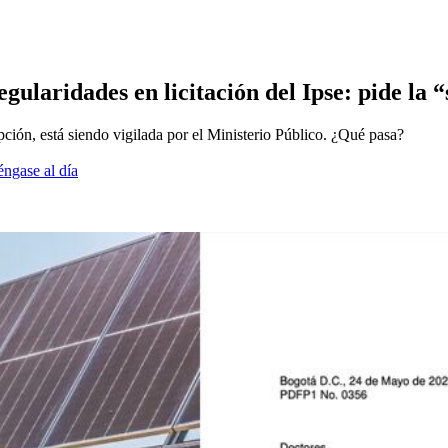
ularidades en licitación del Ipse: pide la “
pción, está siendo vigilada por el Ministerio Público. ¿Qué pasa?
éngase al día