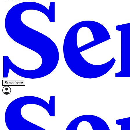
Suscríbete