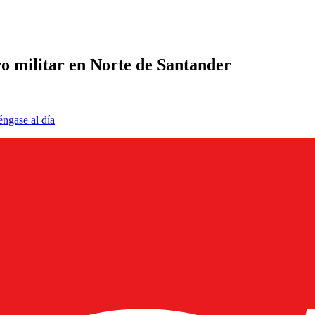
ro militar en Norte de Santander
éngase al día