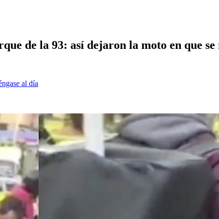
rque de la 93: así dejaron la moto en que se
éngase al día