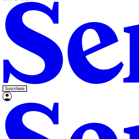
Suscríbete