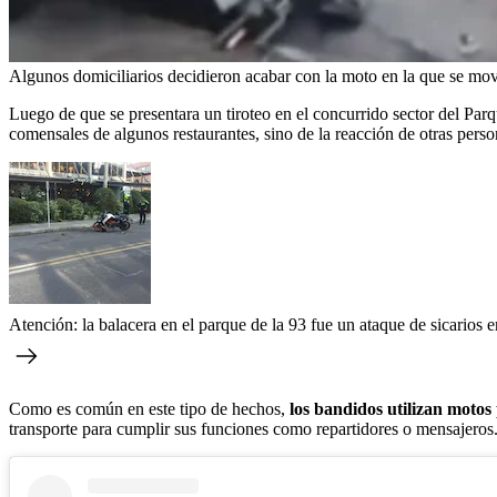
Algunos domiciliarios decidieron acabar con la moto en la que se movi
Luego de que se presentara un tiroteo en el concurrido sector del Par
comensales de algunos restaurantes, sino de la reacción de otras pers
Atención: la balacera en el parque de la 93 fue un ataque de sicario
Como es común en este tipo de hechos,
los bandidos utilizan motos 
transporte para cumplir sus funciones como repartidores o mensajeros