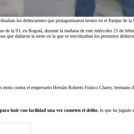
lizaban los delincuentes que protagonizaron tiroteo en el Parque de la
que de la 93, en Bogotá, durante la mañana de este miércoles 21 de febre
onas que dañaron la moto en la que se movilizaban los presuntos delincu
s en moto contra el empresario Hernán Roberto Franco Charry, hermano d
para huir con facilidad una vez cometen el delito
, lo que ha jugado 
.