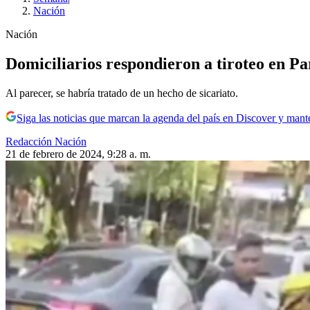
Nación
Nación
Domiciliarios respondieron a tiroteo en Pa
Al parecer, se habría tratado de un hecho de sicariato.
Siga las noticias que marcan la agenda del país en Discover y mant
Redacción Nación
21 de febrero de 2024, 9:28 a. m.