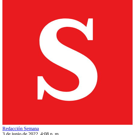
Redacción Semana
3 de junio de 2022, 4:08 p. m.