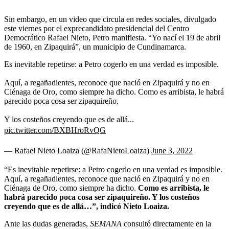
Sin embargo, en un video que circula en redes sociales, divulgado
este viernes por el exprecandidato presidencial del Centro
Democrático Rafael Nieto, Petro manifiesta. “Yo nací el 19 de abril
de 1960, en Zipaquirá”, un municipio de Cundinamarca.
Es inevitable repetirse: a Petro cogerlo en una verdad es imposible.
Aquí, a regañadientes, reconoce que nació en Zipaquirá y no en
Ciénaga de Oro, como siempre ha dicho. Como es arribista, le habrá
parecido poca cosa ser zipaquireño.
Y los costeños creyendo que es de allá...
pic.twitter.com/BXBHroRvQG
— Rafael Nieto Loaiza (@RafaNietoLoaiza)
June 3, 2022
“Es inevitable repetirse: a Petro cogerlo en una verdad es imposible.
Aquí, a regañadientes, reconoce que nació en Zipaquirá y no en
Ciénaga de Oro, como siempre ha dicho.
Como es arribista, le
habrá parecido poca cosa ser zipaquireño. Y los costeños
creyendo que es de allá…”, indicó Nieto Loaiza.
Ante las dudas generadas,
SEMANA
consultó directamente en la