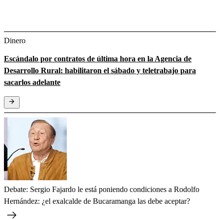
Dinero
Escándalo por contratos de última hora en la Agencia de
Desarrollo Rural: habilitaron el sábado y teletrabajo para
sacarlos adelante
Debate: Sergio Fajardo le está poniendo condiciones a Rodolfo
Hernández: ¿el exalcalde de Bucaramanga las debe aceptar?