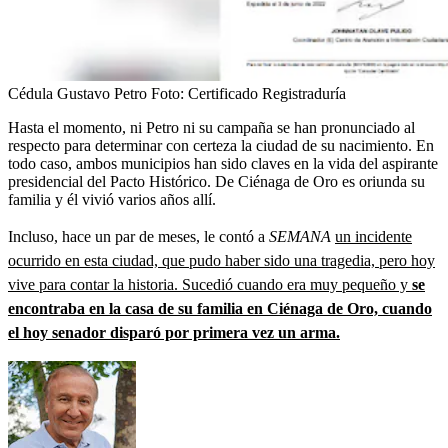
Cédula Gustavo Petro
Foto:
Certificado Registraduría
Hasta el momento, ni Petro ni su campaña se han pronunciado al
respecto para determinar con certeza la ciudad de su nacimiento. En
todo caso, ambos municipios han sido claves en la vida del aspirante
presidencial del Pacto Histórico. De Ciénaga de Oro es oriunda su
familia y él vivió varios años allí.
Incluso, hace un par de meses, le contó a
SEMANA
un incidente
ocurrido en esta ciudad, que pudo haber sido una tragedia, pero hoy
vive para contar la historia. Sucedió cuando era muy pequeño y
se
encontraba en la casa de su familia en Ciénaga de Oro, cuando
el hoy senador disparó por primera vez un arma.