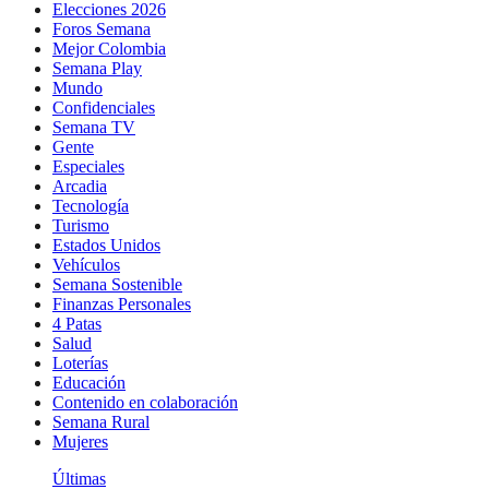
Elecciones 2026
Foros Semana
Mejor Colombia
Semana Play
Mundo
Confidenciales
Semana TV
Gente
Especiales
Arcadia
Tecnología
Turismo
Estados Unidos
Vehículos
Semana Sostenible
Finanzas Personales
4 Patas
Salud
Loterías
Educación
Contenido en colaboración
Semana Rural
Mujeres
Últimas