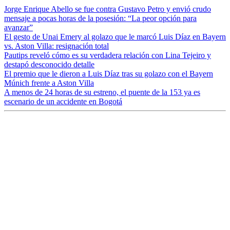
Jorge Enrique Abello se fue contra Gustavo Petro y envió crudo
mensaje a pocas horas de la posesión: “La peor opción para
avanzar”
El gesto de Unai Emery al golazo que le marcó Luis Díaz en Bayern
vs. Aston Villa: resignación total
Pautips reveló cómo es su verdadera relación con Lina Tejeiro y
destapó desconocido detalle
El premio que le dieron a Luis Díaz tras su golazo con el Bayern
Múnich frente a Aston Villa
A menos de 24 horas de su estreno, el puente de la 153 ya es
escenario de un accidente en Bogotá