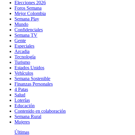
Elecciones 2026
Foros Semana
Mejor Colombia
Semana Play
Mundo
Confidenciales
Semana TV
Gente
Especiales
Arcadia
Tecnología
Turismo
Estados Unidos
Vehículos
Semana Sostenible
Finanzas Personales
4 Patas
Salud
Loterías
Educación
Contenido en colaboración
Semana Rural
Mujeres
Últimas