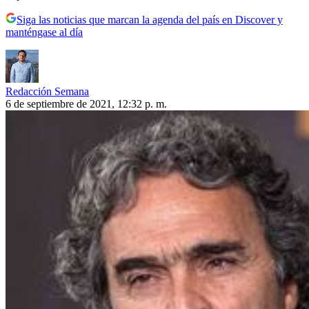
Siga las noticias que marcan la agenda del país en Discover y
manténgase al día
Redacción Semana
6 de septiembre de 2021, 12:32 p. m.