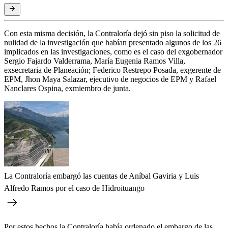
Con esta misma decisión, la Contraloría dejó sin piso la solicitud de
nulidad de la investigación que habían presentado algunos de los 26
implicados en las investigaciones, como es el caso del exgobernador
Sergio Fajardo Valderrama, María Eugenia Ramos Villa,
exsecretaria de Planeación; Federico Restrepo Posada, exgerente de
EPM, Jhon Maya Salazar, ejecutivo de negocios de EPM y Rafael
Nanclares Ospina, exmiembro de junta.
La Contraloría embargó las cuentas de Aníbal Gaviria y Luis
Alfredo Ramos por el caso de Hidroituango
Por estos hechos la Contraloría había ordenado el embargo de las