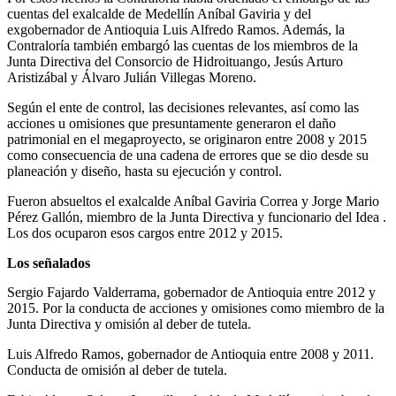
cuentas del exalcalde de Medellín Aníbal Gaviria y del
exgobernador de Antioquia Luis Alfredo Ramos. Además, la
Contraloría también embargó las cuentas de los miembros de la
Junta Directiva del Consorcio de Hidroituango, Jesús Arturo
Aristizábal y Álvaro Julián Villegas Moreno.
Según el ente de control, las decisiones relevantes, así como las
acciones u omisiones que presuntamente generaron el daño
patrimonial en el megaproyecto, se originaron entre 2008 y 2015
como consecuencia de una cadena de errores que se dio desde su
planeación y diseño, hasta su ejecución y control.
Fueron absueltos el exalcalde Aníbal Gaviria Correa y Jorge Mario
Pérez Gallón, miembro de la Junta Directiva y funcionario del Idea .
Los dos ocuparon esos cargos entre 2012 y 2015.
Los señalados
Sergio Fajardo Valderrama, gobernador de Antioquia entre 2012 y
2015. Por la conducta de acciones y omisiones como miembro de la
Junta Directiva y omisión al deber de tutela.
Luis Alfredo Ramos, gobernador de Antioquia entre 2008 y 2011.
Conducta de omisión al deber de tutela.