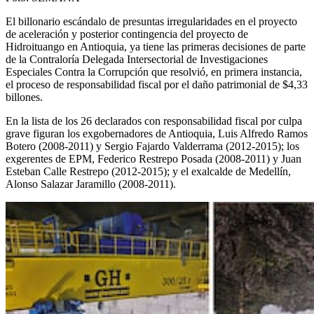
El billonario escándalo de presuntas irregularidades en el proyecto
de aceleración y posterior contingencia del proyecto de
Hidroituango en Antioquia, ya tiene las primeras decisiones de parte
de la Contraloría Delegada Intersectorial de Investigaciones
Especiales Contra la Corrupción que resolvió, en primera instancia,
el proceso de responsabilidad fiscal por el daño patrimonial de $4,33
billones.
En la lista de los 26 declarados con responsabilidad fiscal por culpa
grave figuran los exgobernadores de Antioquia, Luis Alfredo Ramos
Botero (2008-2011) y Sergio Fajardo Valderrama (2012-2015); los
exgerentes de EPM, Federico Restrepo Posada (2008-2011) y Juan
Esteban Calle Restrepo (2012-2015); y el exalcalde de Medellín,
Alonso Salazar Jaramillo (2008-2011).