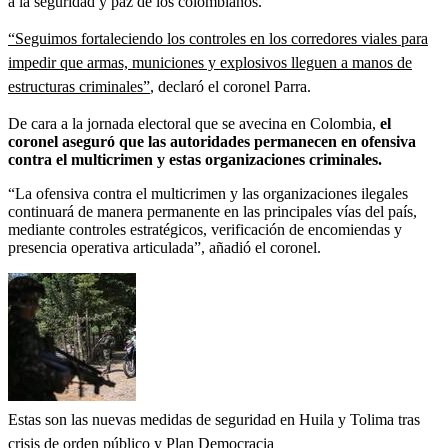
a la seguridad y paz de los colombianos.
“Seguimos fortaleciendo los controles en los corredores viales para
impedir que armas, municiones y explosivos lleguen a manos de
estructuras criminales”
, declaró el coronel Parra.
De cara a la jornada electoral que se avecina en Colombia,
el
coronel aseguró que las autoridades permanecen en ofensiva
contra el multicrimen y estas organizaciones criminales.
“La ofensiva contra el multicrimen y las organizaciones ilegales
continuará de manera permanente en las principales vías del país,
mediante controles estratégicos, verificación de encomiendas y
presencia operativa articulada”, añadió el coronel.
Estas son las nuevas medidas de seguridad en Huila y Tolima tras
crisis de orden público y Plan Democracia