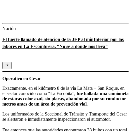
Nación
El fuerte llamado de atención de la JEP al minInterior por las
labores en La Escombrera. “No sé a dónde nos lleva”
Operativo en Cesar
Exactamente, en el kilómetro 8 de la vía La Mata – San Roque, en
el sector conocido como “La Escobita”,
fue hallada una camioneta
de estacas color azul, sin placas, abandonada por su conductor
metros antes de un área de prevención vial.
Los uniformados de la Seccional de Tránsito y Transporte del Cesar
se alertaron e inmediatamente inspeccionaron el automotor.
Fue entonces que
las autoridades encontraron 33 bultos con un total