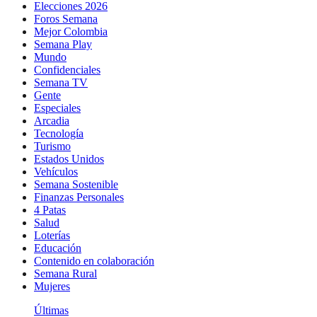
Elecciones 2026
Foros Semana
Mejor Colombia
Semana Play
Mundo
Confidenciales
Semana TV
Gente
Especiales
Arcadia
Tecnología
Turismo
Estados Unidos
Vehículos
Semana Sostenible
Finanzas Personales
4 Patas
Salud
Loterías
Educación
Contenido en colaboración
Semana Rural
Mujeres
Últimas