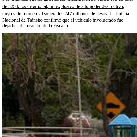
de 825 kilos de amonal, un explosivo de alto poder destructivo,
cuyo valor comercial supera los 247 millones de pesos.
La Policía
Nacional de Tránsito confirmó que el vehículo involucrado fue
dejado a disposición de la Fiscalía.