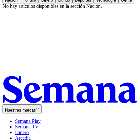
Nación
Política
Dinero
Mundo
Deportes
Tecnología
Gente
No hay artículos disponibles en la sección
Nación
.
Nuestras marcas
Semana Play
Semana TV
Dinero
Arcadia