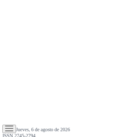
Jueves, 6 de agosto de 2026
ISSN 2745-2794