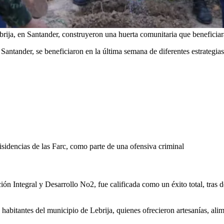
brija, en Santander, construyeron una huerta comunitaria que beneficia
Santander, se beneficiaron en la última semana de diferentes estrategias
disidencias de las Farc, como parte de una ofensiva criminal
ón Integral y Desarrollo No2, fue calificada como un éxito total, tras d
 habitantes del municipio de Lebrija, quienes ofrecieron artesanías, ali