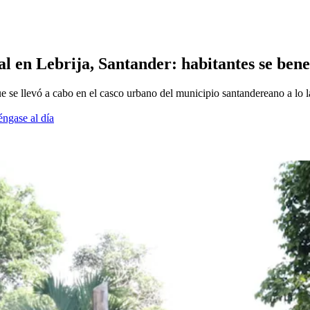
ral en Lebrija, Santander: habitantes se bene
ue se llevó a cabo en el casco urbano del municipio santandereano a lo 
éngase al día