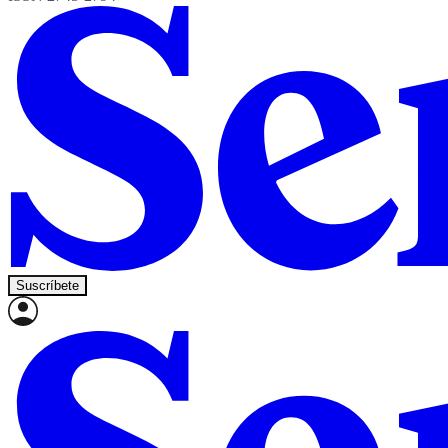
Suscríbete