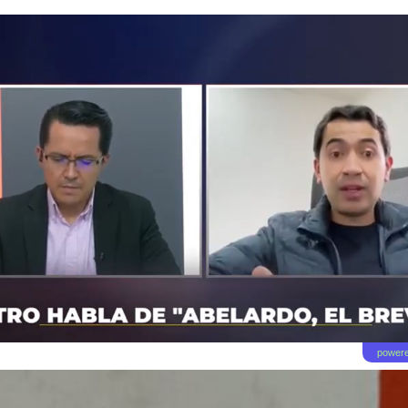
powere