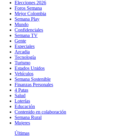
Elecciones 2026
Foros Semana
Mejor Colombia
Semana Play
Mundo
Confidenciales
Semana TV
Gente
Especiales
Arcadia
Tecnología
Turismo
Estados Unidos
Vehículos
Semana Sostenible
Finanzas Personales
4 Patas
Salud
Loterías
Educación
Contenido en colaboración
Semana Rural
Mujeres
Últimas