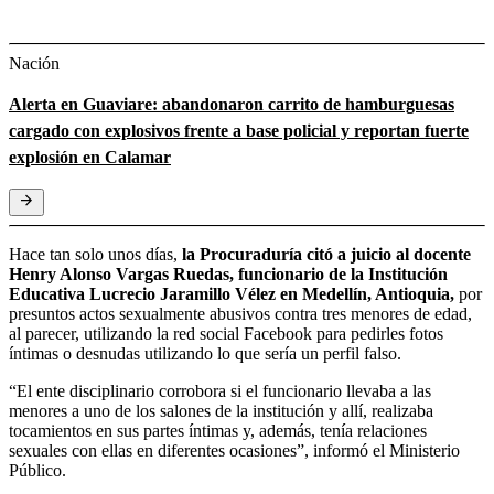
Nación
Alerta en Guaviare: abandonaron carrito de hamburguesas
cargado con explosivos frente a base policial y reportan fuerte
explosión en Calamar
Hace tan solo unos días,
la Procuraduría citó a juicio al docente
Henry Alonso Vargas Ruedas, funcionario de la Institución
Educativa Lucrecio Jaramillo Vélez en Medellín, Antioquia,
por
presuntos actos sexualmente abusivos contra tres menores de edad,
al parecer, utilizando la red social Facebook para pedirles fotos
íntimas o desnudas utilizando lo que sería un perfil falso.
“El ente disciplinario corrobora si el funcionario llevaba a las
menores a uno de los salones de la institución y allí, realizaba
tocamientos en sus partes íntimas y, además, tenía relaciones
sexuales con ellas en diferentes ocasiones”, informó el Ministerio
Público.