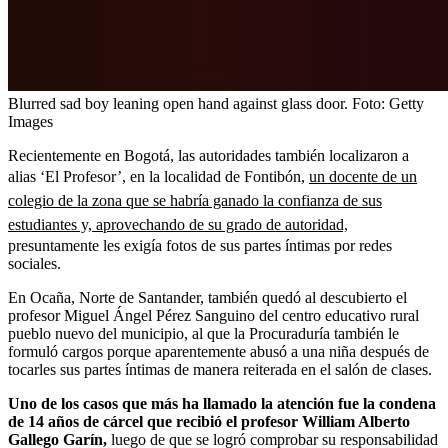
Blurred sad boy leaning open hand against glass door.
Foto:
Getty
Images
Recientemente en Bogotá, las autoridades también localizaron a
alias ‘El Profesor’, en la localidad de Fontibón,
un docente de un
colegio de la zona que se habría ganado la confianza de sus
estudiantes y, aprovechando de su grado de autoridad,
presuntamente les exigía fotos de sus partes íntimas por redes
sociales.
En Ocaña, Norte de Santander, también quedó al descubierto el
profesor Miguel Ángel Pérez Sanguino del centro educativo rural
pueblo nuevo del municipio, al que la Procuraduría también le
formuló cargos porque aparentemente abusó a una niña después de
tocarles sus partes íntimas de manera reiterada en el salón de clases.
Uno de los casos que más ha llamado la atención fue la condena
de 14 años de cárcel que recibió el profesor William Alberto
Gallego Garín,
luego de que se logró comprobar su responsabilidad