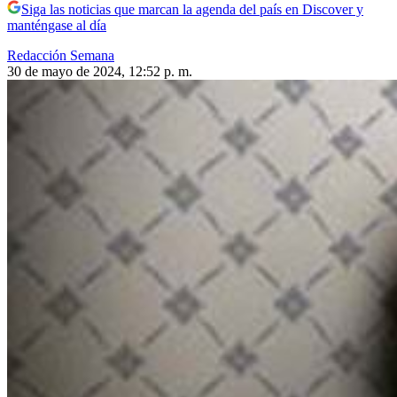
Siga las noticias que marcan la agenda del país en Discover y
manténgase al día
Redacción Semana
30 de mayo de 2024, 12:52 p. m.