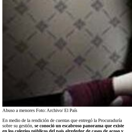
Abuso a menores
Foto:
Archivo/ El País
En medio de la rendición de cuentas que entregó la Procuraduría
sobre su gestión,
se conoció un escabroso panorama que existe
en los colegios públicos del país alrededor de casos de acoso y