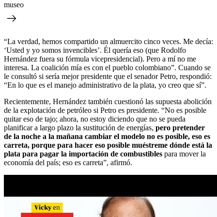
museo
“La verdad, hemos compartido un almuercito cinco veces. Me decía:
‘Usted y yo somos invencibles’. Él quería eso (que Rodolfo
Hernández fuera su fórmula vicepresidencial). Pero a mí no me
interesa. La coalición mía es con el pueblo colombiano”. Cuando se
le consultó si sería mejor presidente que el senador Petro, respondió:
“En lo que es el manejo administrativo de la plata, yo creo que sí”.
Recientemente, Hernández también cuestionó las supuesta abolición
de la explotación de petróleo si Petro es presidente. “No es posible
quitar eso de tajo; ahora, no estoy diciendo que no se pueda
planificar a largo plazo la sustitución de energías,
pero pretender
de la noche a la mañana cambiar el modelo no es posible, eso es
carreta, porque para hacer eso posible muéstreme dónde está la
plata para pagar la importación de combustibles
para mover la
economía del país; eso es carreta”, afirmó.