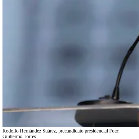
Rodolfo Hernández Suárez, precandidato presidencial
Foto:
Guillermo Torres