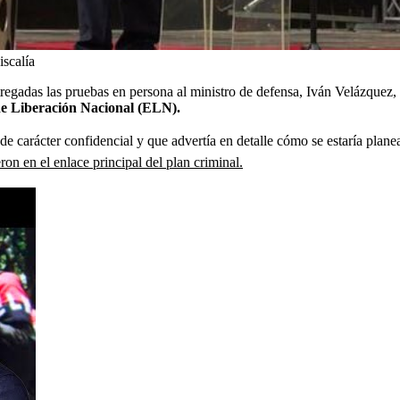
iscalía
regadas las pruebas en persona al ministro de defensa, Iván Velázquez,
 de Liberación Nacional (ELN).
de carácter confidencial y que advertía en detalle cómo se estaría plane
on en el enlace principal del plan criminal.