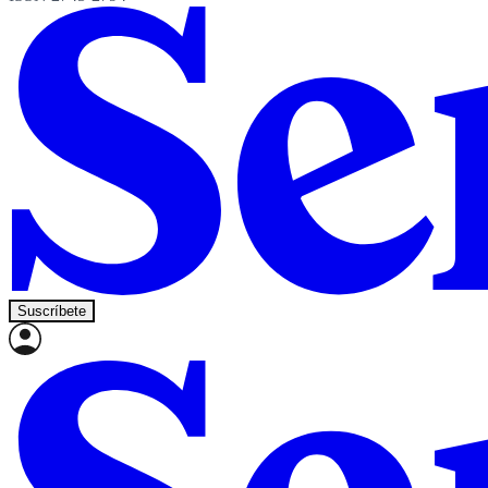
Suscríbete