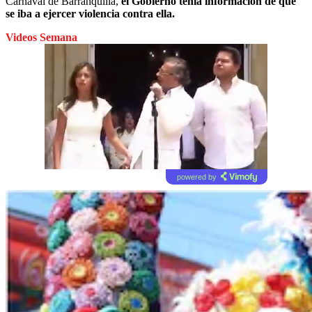
Carnaval de Barranquilla,
el Gobierno tenía información de que
se iba a ejercer violencia contra ella.
Videos Semana
powered by