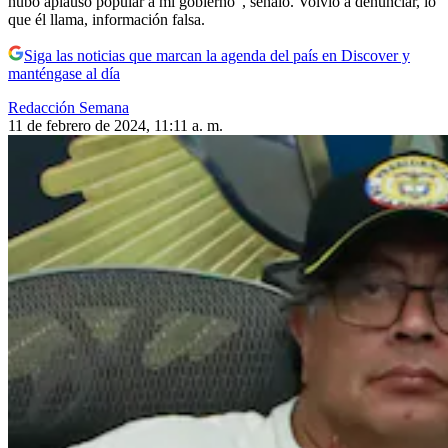
hubo aplauso popular a mi gobierno”, señaló. Volvió a denunciar, lo
que él llama, información falsa.
Siga las noticias que marcan la agenda del país en Discover y
manténgase al día
Redacción Semana
11 de febrero de 2024, 11:11 a. m.