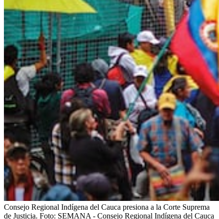
Consejo Regional Indígena del Cauca presiona a la Corte Suprema
de Justicia.
Foto:
SEMANA - Consejo Regional Indígena del Cauca