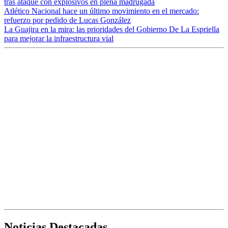
tras ataque con explosivos en plena madrugada
Atlético Nacional hace un último movimiento en el mercado:
refuerzo por pedido de Lucas González
La Guajira en la mira: las prioridades del Gobierno De La Espriella
para mejorar la infraestructura vial
Noticias Destacadas