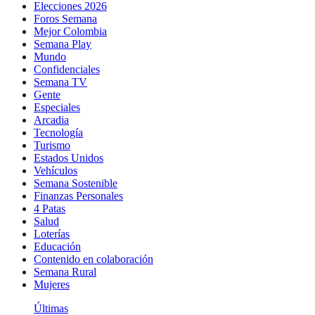
Elecciones 2026
Foros Semana
Mejor Colombia
Semana Play
Mundo
Confidenciales
Semana TV
Gente
Especiales
Arcadia
Tecnología
Turismo
Estados Unidos
Vehículos
Semana Sostenible
Finanzas Personales
4 Patas
Salud
Loterías
Educación
Contenido en colaboración
Semana Rural
Mujeres
Últimas