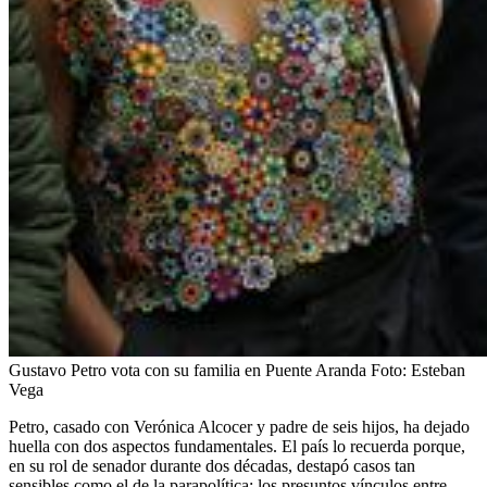
Gustavo Petro vota con su familia en Puente Aranda
Foto:
Esteban
Vega
Petro, casado con Verónica Alcocer y padre de seis hijos, ha dejado
huella con dos aspectos fundamentales. El país lo recuerda porque,
en su rol de senador durante dos décadas, destapó casos tan
sensibles como el de la parapolítica: los presuntos vínculos entre