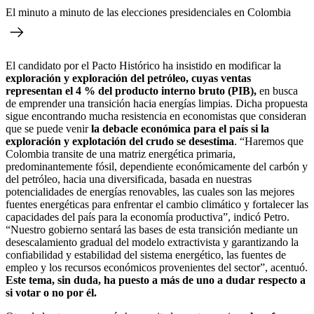
El minuto a minuto de las elecciones presidenciales en Colombia
El candidato por el Pacto Histórico ha insistido en modificar la
exploración y exploración del petróleo, cuyas ventas
representan el 4 % del producto interno bruto (PIB),
en busca
de emprender una transición hacia energías limpias. Dicha propuesta
sigue encontrando mucha resistencia en economistas que consideran
que se puede venir
la debacle económica para el país si la
exploración y explotación del crudo se desestima
. “Haremos que
Colombia transite de una matriz energética primaria,
predominantemente fósil, dependiente económicamente del carbón y
del petróleo, hacia una diversificada, basada en nuestras
potencialidades de energías renovables, las cuales son las mejores
fuentes energéticas para enfrentar el cambio climático y fortalecer las
capacidades del país para la economía productiva”, indicó Petro.
“Nuestro gobierno sentará las bases de esta transición mediante un
desescalamiento gradual del modelo extractivista y garantizando la
confiabilidad y estabilidad del sistema energético, las fuentes de
empleo y los recursos económicos provenientes del sector”, acentuó.
Este tema, sin duda, ha puesto a más de uno a dudar respecto a
si votar o no por él.