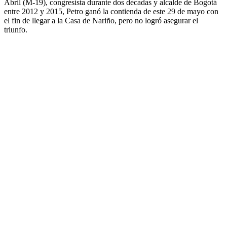
Abril (M-19), congresista durante dos décadas y alcalde de Bogotá
entre 2012 y 2015, Petro ganó la contienda de este 29 de mayo con
el fin de llegar a la Casa de Nariño, pero no logró asegurar el
triunfo.