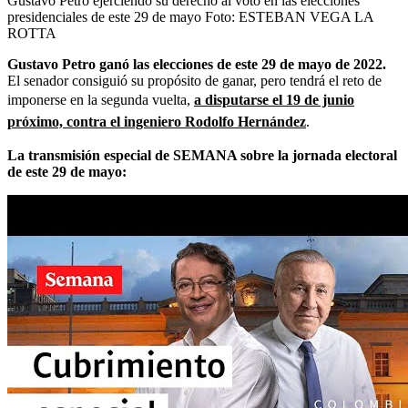
Gustavo Petro ejerciendo su derecho al voto en las elecciones
presidenciales de este 29 de mayo
Foto:
ESTEBAN VEGA LA
ROTTA
Gustavo Petro ganó las elecciones de este 29 de mayo de 2022.
El senador consiguió su propósito de ganar, pero tendrá el reto de
imponerse en la segunda vuelta,
a disputarse el 19 de junio
próximo, contra el ingeniero Rodolfo Hernández
.
La transmisión especial de SEMANA sobre la jornada electoral
de este 29 de mayo: