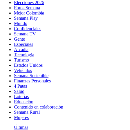
Elecciones 2026
Foros Semana
Mejor Colombia
Semana Play
Mundo
Confidenciales
Semana TV
Gente
Especiales
Arcadia
Tecnología
Turismo
Estados Unidos
Vehículos
Semana Sostenible
Finanzas Personales
4 Patas
Salud
Loterías
Educación
Contenido en colaboración
Semana Rural
Mujeres
Últimas