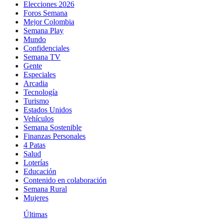
Elecciones 2026
Foros Semana
Mejor Colombia
Semana Play
Mundo
Confidenciales
Semana TV
Gente
Especiales
Arcadia
Tecnología
Turismo
Estados Unidos
Vehículos
Semana Sostenible
Finanzas Personales
4 Patas
Salud
Loterías
Educación
Contenido en colaboración
Semana Rural
Mujeres
Últimas