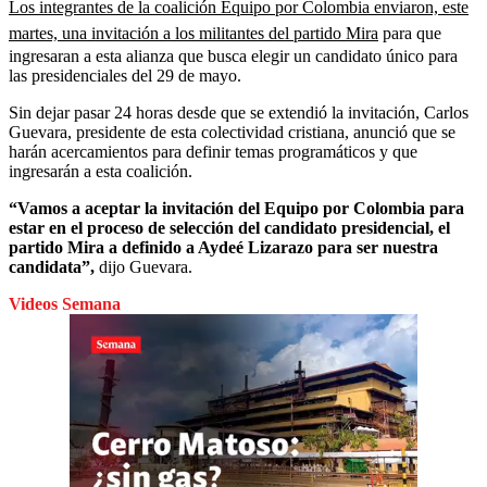
Los integrantes de la coalición Equipo por Colombia enviaron, este
martes, una invitación a los militantes del partido Mira
para que
ingresaran a esta alianza que busca elegir un candidato único para
las presidenciales del 29 de mayo.
Sin dejar pasar 24 horas desde que se extendió la invitación, Carlos
Guevara, presidente de esta colectividad cristiana, anunció que se
harán acercamientos para definir temas programáticos y que
ingresarán a esta coalición.
“Vamos a aceptar la invitación del Equipo por Colombia para
estar en el proceso de selección del candidato presidencial, el
partido Mira a definido a Aydeé Lizarazo para ser nuestra
candidata”,
dijo Guevara.
Videos Semana