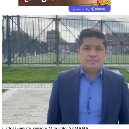
powered by
Carlos Guevara, senador Mira
Foto:
SEMANA