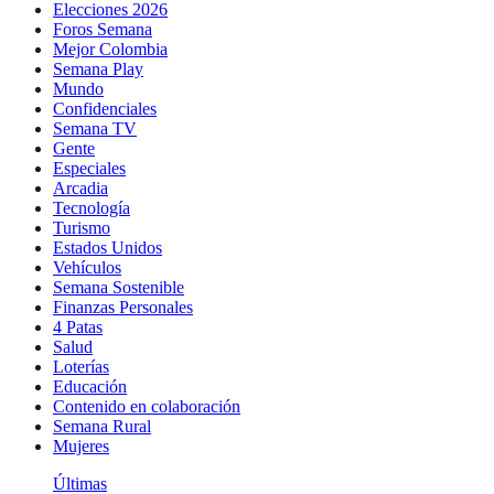
Elecciones 2026
Foros Semana
Mejor Colombia
Semana Play
Mundo
Confidenciales
Semana TV
Gente
Especiales
Arcadia
Tecnología
Turismo
Estados Unidos
Vehículos
Semana Sostenible
Finanzas Personales
4 Patas
Salud
Loterías
Educación
Contenido en colaboración
Semana Rural
Mujeres
Últimas