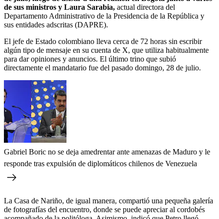
de sus ministros y Laura Sarabia,
actual directora del
Departamento Administrativo de la Presidencia de la República y
sus entidades adscritas (DAPRE).
El jefe de Estado colombiano
lleva cerca de 72 horas sin escribir
algún tipo de mensaje en su cuenta de X, que utiliza habitualmente
para dar opiniones y anuncios. El último trino que subió
directamente el mandatario fue del pasado domingo, 28 de julio.
Gabriel Boric no se deja amedrentar ante amenazas de Maduro y le
responde tras expulsión de diplomáticos chilenos de Venezuela
La Casa de Nariño, de igual manera, compartió una pequeña galería
de fotografías del encuentro, donde se puede apreciar al cordobés
acompañado de la politóloga. Asimismo, indicó que Petro llegó