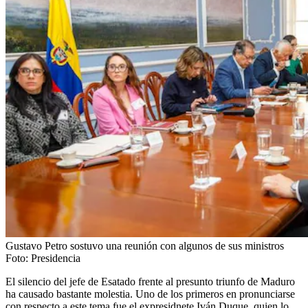
Gustavo Petro sostuvo una reunión con algunos de sus ministros
Foto:
Presidencia
El silencio del jefe de Esatado frente al presunto triunfo de Maduro
ha causado bastante molestia. Uno de los primeros en pronunciarse
con respecto a este tema fue el expresidnete Iván Duque, quien lo