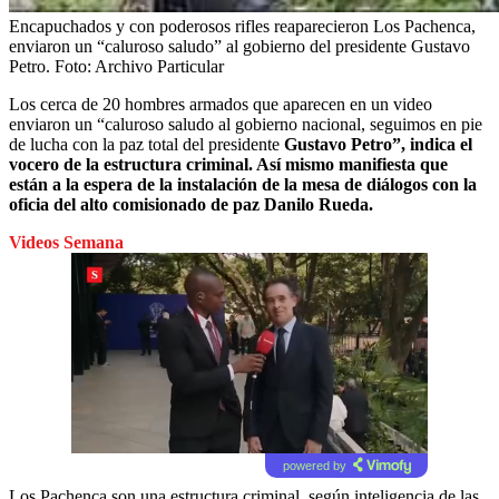
Encapuchados y con poderosos rifles reaparecieron Los Pachenca,
enviaron un “caluroso saludo” al gobierno del presidente Gustavo
Petro.
Foto:
Archivo Particular
Los cerca de 20 hombres armados que aparecen en un video
enviaron un “caluroso saludo al gobierno nacional, seguimos en pie
de lucha con la paz total del presidente
Gustavo Petro”, indica el
vocero de la estructura criminal. Así mismo manifiesta que
están a la espera de la instalación de la mesa de diálogos con la
oficia del alto comisionado de paz Danilo Rueda.
Videos Semana
powered by
Los Pachenca son una estructura criminal, según inteligencia de las