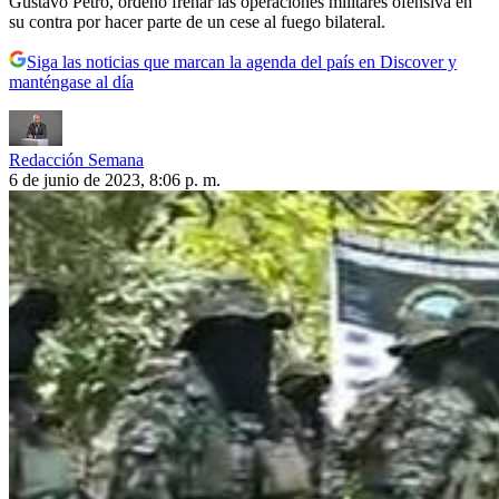
Gustavo Petro, ordenó frenar las operaciones militares ofensiva en
su contra por hacer parte de un cese al fuego bilateral.
Siga las noticias que marcan la agenda del país en Discover y
manténgase al día
Redacción Semana
6 de junio de 2023, 8:06 p. m.