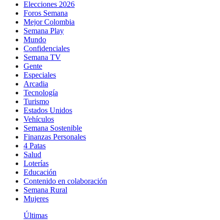
Elecciones 2026
Foros Semana
Mejor Colombia
Semana Play
Mundo
Confidenciales
Semana TV
Gente
Especiales
Arcadia
Tecnología
Turismo
Estados Unidos
Vehículos
Semana Sostenible
Finanzas Personales
4 Patas
Salud
Loterías
Educación
Contenido en colaboración
Semana Rural
Mujeres
Últimas