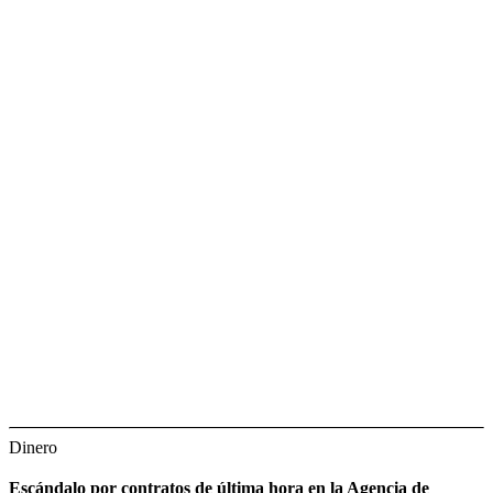
Dinero
Escándalo por contratos de última hora en la Agencia de