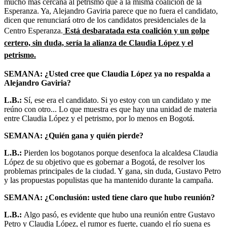
mucho más cercana al petrismo que a la misma coalición de la
Esperanza. Ya, Alejandro Gaviria parece que no fuera el candidato,
dicen que renunciará otro de los candidatos presidenciales de la
Centro Esperanza.
Está desbaratada esta coalición y un golpe
certero, sin duda, sería la alianza de Claudia López y el
petrismo.
SEMANA: ¿Usted cree que Claudia López ya no respalda a
Alejandro Gaviria?
L.B.:
Sí, ese era el candidato. Si yo estoy con un candidato y me
reúno con otro... Lo que muestra es que hay una unidad de materia
entre Claudia López y el petrismo, por lo menos en Bogotá.
SEMANA: ¿Quién gana y quién pierde?
L.B.:
Pierden los bogotanos porque desenfoca la alcaldesa Claudia
López de su objetivo que es gobernar a Bogotá, de resolver los
problemas principales de la ciudad. Y gana, sin duda, Gustavo Petro
y las propuestas populistas que ha mantenido durante la campaña.
SEMANA: ¿Conclusión: usted tiene claro que hubo reunión?
L.B.:
Algo pasó, es evidente que hubo una reunión entre Gustavo
Petro y Claudia López, el rumor es fuerte, cuando el río suena es