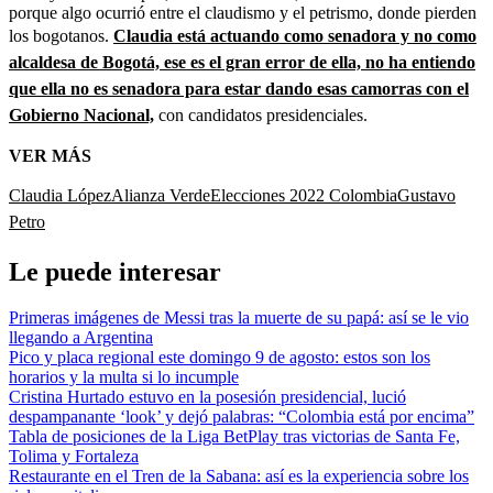
porque algo ocurrió entre el claudismo y el petrismo, donde pierden
los bogotanos.
Claudia está actuando como senadora y no como
alcaldesa de Bogotá, ese es el gran error de ella, no ha entiendo
que ella no es senadora para estar dando esas camorras con el
Gobierno Nacional,
con candidatos presidenciales.
VER MÁS
Claudia López
Alianza Verde
Elecciones 2022 Colombia
Gustavo
Petro
Le puede interesar
Primeras imágenes de Messi tras la muerte de su papá: así se le vio
llegando a Argentina
Pico y placa regional este domingo 9 de agosto: estos son los
horarios y la multa si lo incumple
Cristina Hurtado estuvo en la posesión presidencial, lució
despampanante ‘look’ y dejó palabras: “Colombia está por encima”
Tabla de posiciones de la Liga BetPlay tras victorias de Santa Fe,
Tolima y Fortaleza
Restaurante en el Tren de la Sabana: así es la experiencia sobre los