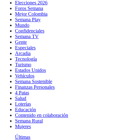
Elecciones 2026
Foros Semana
Mejor Colombia
Semana Play
Mundo
Confidenciales
Semana TV
Gente
Especiales
Arcadia
Tecnología
Turismo
Estados Unidos
Vehículos
Semana Sostenible
Finanzas Personales
4 Patas
Salud
Loterías
Educación
Contenido en colaboración
Semana Rural
Mujeres
Últimas