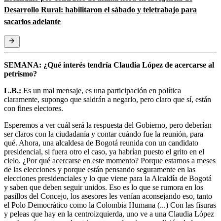
Desarrollo Rural: habilitaron el sábado y teletrabajo para
sacarlos adelante
SEMANA: ¿Qué interés tendría Claudia López de acercarse al
petrismo?
L.B.:
Es un mal mensaje, es una participación en política
claramente, supongo que saldrán a negarlo, pero claro que sí, están
con fines electores.
Esperemos a ver cuál será la respuesta del Gobierno, pero deberían
ser claros con la ciudadanía y contar cuándo fue la reunión, para
qué. Ahora, una alcaldesa de Bogotá reunida con un candidato
presidencial, si fuera otro el caso, ya habrían puesto el grito en el
cielo. ¿Por qué acercarse en este momento? Porque estamos a meses
de las elecciones y porque están pensando seguramente en las
elecciones presidenciales y lo que viene para la Alcaldía de Bogotá
y saben que deben seguir unidos. Eso es lo que se rumora en los
pasillos del Concejo, los asesores les venían aconsejando eso, tanto
el Polo Democrático como la Colombia Humana (...) Con las fisuras
y peleas que hay en la centroizquierda, uno ve a una Claudia López