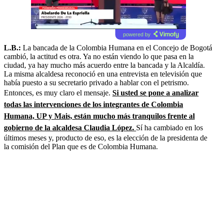
powered by
L.B.:
La bancada de la Colombia Humana en el Concejo de Bogotá
cambió, la actitud es otra. Ya no están viendo lo que pasa en la
ciudad, ya hay mucho más acuerdo entre la bancada y la Alcaldía.
La misma alcaldesa reconoció en una entrevista en televisión que
había puesto a su secretario privado a hablar con el petrismo.
Entonces, es muy claro el mensaje.
Si usted se pone a analizar
todas las intervenciones de los integrantes de Colombia
Humana, UP y Mais, están mucho más tranquilos frente al
gobierno de la alcaldesa Claudia López.
Sí ha cambiado en los
últimos meses y, producto de eso, es la elección de la presidenta de
la comisión del Plan que es de Colombia Humana.