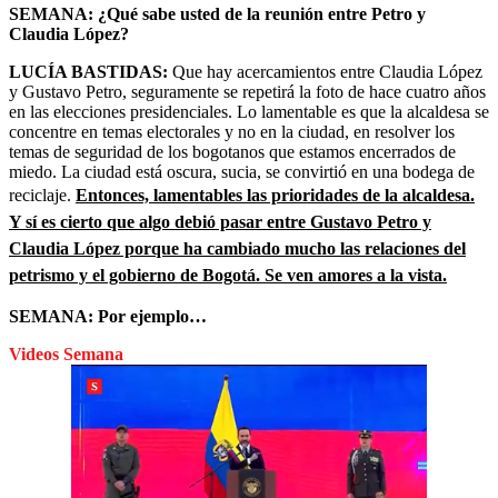
SEMANA: ¿Qué sabe usted de la reunión entre Petro y
Claudia López?
LUCÍA BASTIDAS:
Que hay acercamientos entre Claudia López
y Gustavo Petro, seguramente se repetirá la foto de hace cuatro años
en las elecciones presidenciales. Lo lamentable es que la alcaldesa se
concentre en temas electorales y no en la ciudad, en resolver los
temas de seguridad de los bogotanos que estamos encerrados de
miedo. La ciudad está oscura, sucia, se convirtió en una bodega de
reciclaje.
Entonces, lamentables las prioridades de la alcaldesa.
Y sí es cierto que algo debió pasar entre Gustavo Petro y
Claudia López porque ha cambiado mucho las relaciones del
petrismo y el gobierno de Bogotá. Se ven amores a la vista.
SEMANA: Por ejemplo…
Videos Semana