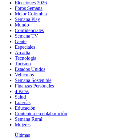
Elecciones 2026
Foros Semana
Mejor Colombia
Semana Play
Mundo
Confidenciales
Semana TV
Gente
Especiales
Arcadia
Tecnología
Turismo
Estados Unidos
Vehículos
Semana Sostenible
Finanzas Personales
4 Patas
Salud
Loterías
Educación
Contenido en colaboración
Semana Rural
Mujeres
Últimas