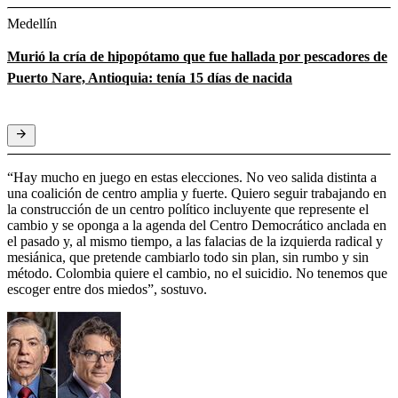
Medellín
Murió la cría de hipopótamo que fue hallada por pescadores de
Puerto Nare, Antioquia: tenía 15 días de nacida
“Hay mucho en juego en estas elecciones. No veo salida distinta a
una coalición de centro amplia y fuerte. Quiero seguir trabajando en
la construcción de un centro político incluyente que represente el
cambio y se oponga a la agenda del Centro Democrático anclada en
el pasado y, al mismo tiempo, a las falacias de la izquierda radical y
mesiánica, que pretende cambiarlo todo sin plan, sin rumbo y sin
método. Colombia quiere el cambio, no el suicidio. No tenemos que
escoger entre dos miedos”, sostuvo.