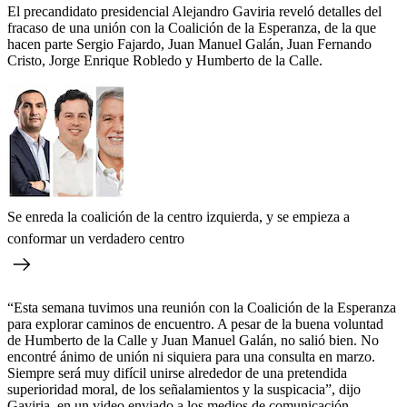
El precandidato presidencial Alejandro Gaviria reveló detalles del
fracaso de una unión con la Coalición de la Esperanza, de la que
hacen parte Sergio Fajardo, Juan Manuel Galán, Juan Fernando
Cristo, Jorge Enrique Robledo y Humberto de la Calle.
Se enreda la coalición de la centro izquierda, y se empieza a
conformar un verdadero centro
“Esta semana tuvimos una reunión con la Coalición de la Esperanza
para explorar caminos de encuentro. A pesar de la buena voluntad
de Humberto de la Calle y Juan Manuel Galán, no salió bien. No
encontré ánimo de unión ni siquiera para una consulta en marzo.
Siempre será muy difícil unirse alrededor de una pretendida
superioridad moral, de los señalamientos y la suspicacia”, dijo
Gaviria, en un video enviado a los medios de comunicación.