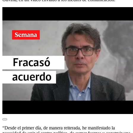
“Desde el primer día, de manera reiterada, he manifestado la