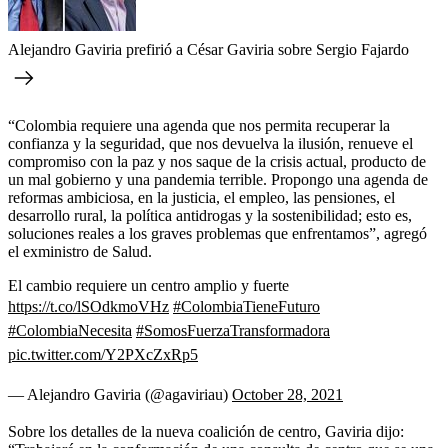
Alejandro Gaviria prefirió a César Gaviria sobre Sergio Fajardo
“Colombia requiere una agenda que nos permita recuperar la
confianza y la seguridad, que nos devuelva la ilusión, renueve el
compromiso con la paz y nos saque de la crisis actual, producto de
un mal gobierno y una pandemia terrible. Propongo una agenda de
reformas ambiciosa, en la justicia, el empleo, las pensiones, el
desarrollo rural, la política antidrogas y la sostenibilidad; esto es,
soluciones reales a los graves problemas que enfrentamos”, agregó
el exministro de Salud.
El cambio requiere un centro amplio y fuerte
https://t.co/lSOdkmoVHz
#ColombiaTieneFuturo
#ColombiaNecesita
#SomosFuerzaTransformadora
pic.twitter.com/Y2PXcZxRp5
— Alejandro Gaviria (@agaviriau)
October 28, 2021
Sobre los detalles de la nueva coalición de centro, Gaviria dijo: