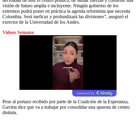
necesidad de unir el centro político, de sumar fuerzas y construir una
visión de futuro amplia e incluyente. Ningún gobierno de los
extremos podrá poner en práctica la agenda reformista que necesita
Colombia. Será ineficaz y profundizará las divisiones”, aseguró el
exrector de la Universidad de los Andes.
Videos Semana
powered by
Pese al portazo recibido por parte de la Coalición de la Esperanza,
Gaviria dice que va a trabajar por consolidar una apuesta de centro
distinta.