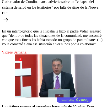
Gobernador de Cundinamarca advierte sobre un “colapso del
sistema de salud en los territorios” por falta de giros de la Nueva
EPS
En un interrogatorio que la Fiscalía le hizo al padre Vidal, aseguró
que “dentro de todas las situaciones de la comunidad, me encontré
con que esas fincas las había tomado un grupo de paramilitares (...)
yo le comenté a ella esa situación a ver si nos podía colaborar”.
Videos Semana
powered by
La víctima conoce al sacerdote hace más de 20 años.
Eran