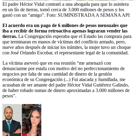
El padre Héctor Vidal contrató a una abogada para que lo asistiera
en un lío de tierras, tomó cerca de 3.000 millones de pesos y los
gastó con un “amigo”.
Foto:
SUMINISTRADA A SEMANA API
El acuerdo era un pago de 6 millones de pesos mensuales que
iba a recibir de forma retroactiva apenas lograran vender las
tierras.
La Congregación esperaba que el Estado las comprara para
que terminaran en manos de víctimas del conflicto armado, pero,
nueve años después de iniciar los trámites, la mujer tuvo un choque
con José Orlando Escobar, el representante legal de la comunidad.
La víctima aseveró que en esa reunión “me amenazó con
denunciarme por estafa con motivo del no perfeccionamiento de
negocios por falta de una cantidad de dinero de la gestión
económica de su Congregación (...) Fui atacada y humillada, me
acusaban de ser amante del padre Héctor Vidal Gutiérrez Galindo,
de haber robado sumas de dinero aproximadas a 3.000 millones de
pesos”.