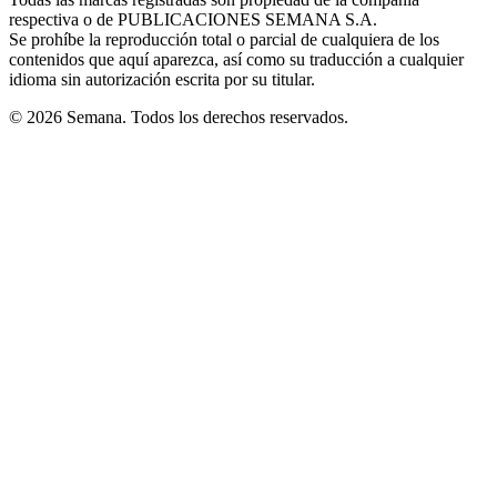
new
respectiva o de PUBLICACIONES SEMANA S.A.
window
Se prohíbe la reproducción total o parcial de cualquiera de los
contenidos que aquí aparezca, así como su traducción a cualquier
idioma sin autorización escrita por su titular.
© 2026 Semana. Todos los derechos reservados.