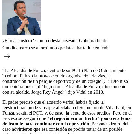
¿El más austero? Con modesta posesión Gobernador de
Cundinamarca se ahorró unos pesistos, hasta fue en tenis
“La Alcaldía de Funza, dentro de su POT (Plan de Ordenamiento
Territorial), hizo la proyección de organización de vías, la
construcción de un parque deportivo y de un colegio (...) Esto hizo
que entráramos en diálogo con la Alcaldía de Funza, directamente
con su alcalde, Jorge Rey Ángel”, dijo Vidal en 2018.
El padre precisó que el acuerdo verbal habría fijado la
reestructuración de vías que afectaban el Seminario de Villa Paúl, en
Funza, según el POT, y, de paso, la venta de esos predios. Pero en el
proceso se aseguró que
“el negocio era un hecho” y solo era tema
de trámite para continuar con la operación
. Personas dentro del
caso advirtieron que esa confesión se podría tratar de un posible