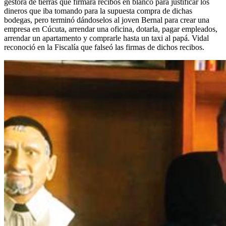
gestora de tierras que firmara recibos en blanco para justificar los
dineros que iba tomando para la supuesta compra de dichas
bodegas, pero terminó dándoselos al joven Bernal para crear una
empresa en Cúcuta, arrendar una oficina, dotarla, pagar empleados,
arrendar un apartamento y comprarle hasta un taxi al papá. Vidal
reconoció en la Fiscalía que falseó las firmas de dichos recibos.