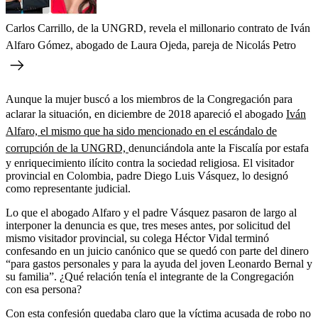
Carlos Carrillo, de la UNGRD, revela el millonario contrato de Iván
Alfaro Gómez, abogado de Laura Ojeda, pareja de Nicolás Petro
Aunque la mujer buscó a los miembros de la Congregación para
aclarar la situación, en diciembre de 2018 apareció el abogado
Iván
Alfaro, el mismo que ha sido mencionado en el escándalo de
corrupción de la UNGRD,
denunciándola ante la Fiscalía por estafa
y enriquecimiento ilícito contra la sociedad religiosa. El visitador
provincial en Colombia, padre Diego Luis Vásquez, lo designó
como representante judicial.
Lo que el abogado Alfaro y el padre Vásquez pasaron de largo al
interponer la denuncia es que, tres meses antes, por solicitud del
mismo visitador provincial, su colega Héctor Vidal terminó
confesando en un juicio canónico que se quedó con parte del dinero
“para gastos personales y para la ayuda del joven Leonardo Bernal y
su familia”. ¿Qué relación tenía el integrante de la Congregación
con esa persona?
Con esta confesión quedaba claro que la víctima acusada de robo no