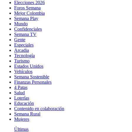
Elecciones 2026
Foros Semana
Mejor Colombia
Semana Play
Mundo
Confidenciales
Semana TV
Gente
Especiales
Arcadia
Tecnología
Turismo
Estados Unidos
Vehículos
Semana Sostenible
Finanzas Personales
4 Patas
Salud
Loterías
Educación
Contenido en colaboración
Semana Rural
Mujeres
Últimas