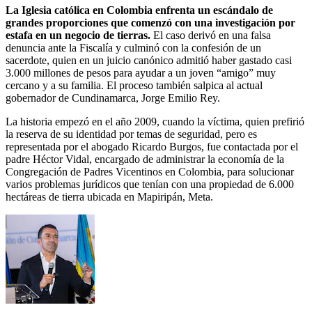
La Iglesia católica en Colombia enfrenta un escándalo de
grandes proporciones que comenzó con una investigación por
estafa en un negocio de tierras.
El caso derivó en una falsa
denuncia ante la Fiscalía y culminó con la confesión de un
sacerdote, quien en un juicio canónico admitió haber gastado casi
3.000 millones de pesos para ayudar a un joven “amigo” muy
cercano y a su familia. El proceso también salpica al actual
gobernador de Cundinamarca, Jorge Emilio Rey.
La historia empezó en el año 2009, cuando la víctima, quien prefirió
la reserva de su identidad por temas de seguridad, pero es
representada por el abogado Ricardo Burgos, fue contactada por el
padre Héctor Vidal, encargado de administrar la economía de la
Congregación de Padres Vicentinos en Colombia, para solucionar
varios problemas jurídicos que tenían con una propiedad de 6.000
hectáreas de tierra ubicada en Mapiripán, Meta.