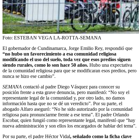
Foto:
ESTEBAN VEGA LA-ROTTA-SEMANA
El gobernador de Cundinamarca, Jorge Emilio Rey, respondió que
“no hubo un favorecimiento a esa comunidad religiosa
modificando el uso del suelo, toda vez que esos predios siguen
siendo rurales, como lo son hace 50 años.
Hubo una expectativa
de la comunidad religiosa para que se modificaran esos predios, pero
nunca se hizo ese cambio”.
SEMANA
contactó al padre Diego Vásquez para conocer su
posición frente a esta grave denuncia, pero manifestó: “No soy el
representante legal de la comunidad y, por otro lado, no damos
información hasta que no se dé un veredicto”. Por su parte, el
abogado Alfaro aseguró: “No he sido autorizado por la comunidad
religiosa para pronunciarme frente a ese tema”. El padre Orlando
Escobar, quien fungió como representante legal, manifestó que “hay
nueva administración y son ellos los encargados de hablar del tema”.
Por su parte, el padre Héctor Vidal
, señalado como la ficha clave