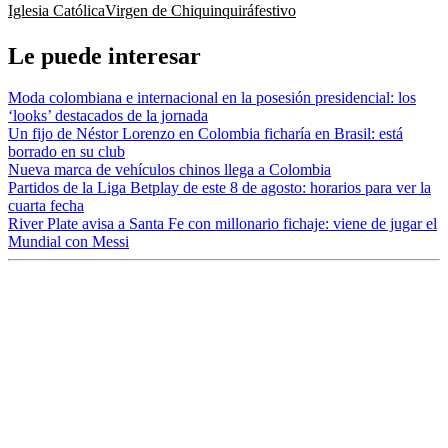
Iglesia Católica
Virgen de Chiquinquirá
festivo
Le puede interesar
Moda colombiana e internacional en la posesión presidencial: los
‘looks’ destacados de la jornada
Un fijo de Néstor Lorenzo en Colombia ficharía en Brasil: está
borrado en su club
Nueva marca de vehículos chinos llega a Colombia
Partidos de la Liga Betplay de este 8 de agosto: horarios para ver la
cuarta fecha
River Plate avisa a Santa Fe con millonario fichaje: viene de jugar el
Mundial con Messi