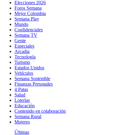
Elecciones 2026
Foros Semana
Mejor Colombia
Semana Play
Mundo
Confidenciales
Semana TV
Gente
Especiales
Arcadia
Tecnología
Turismo
Estados Unidos
Vehículos
Semana Sostenible
Finanzas Personales
4 Patas
Salud
Loterías
Educación
Contenido en colaboración
Semana Rural
Mujeres
Últimas