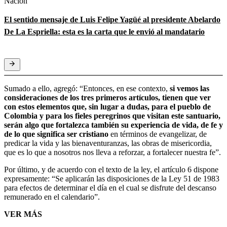
Nación
El sentido mensaje de Luis Felipe Yagüé al presidente Abelardo
De La Espriella: esta es la carta que le envió al mandatario
Sumado a ello, agregó: “Entonces, en ese contexto,
si vemos las
consideraciones de los tres primeros artículos, tienen que ver
con estos elementos que, sin lugar a dudas, para el pueblo de
Colombia y para los fieles peregrinos que visitan este santuario,
serán algo que fortalezca también su experiencia de vida, de fe y
de lo que significa ser cristiano
en términos de evangelizar, de
predicar la vida y las bienaventuranzas, las obras de misericordia,
que es lo que a nosotros nos lleva a reforzar, a fortalecer nuestra fe”.
Por último, y de acuerdo con el texto de la ley, el artículo 6 dispone
expresamente: “Se aplicarán las disposiciones de la Ley 51 de 1983
para efectos de determinar el día en el cual se disfrute del descanso
remunerado en el calendario”.
VER MÁS