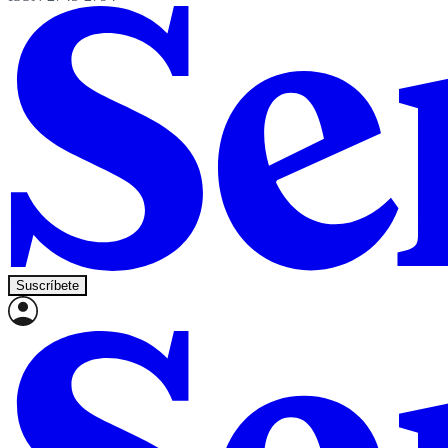
Suscríbete