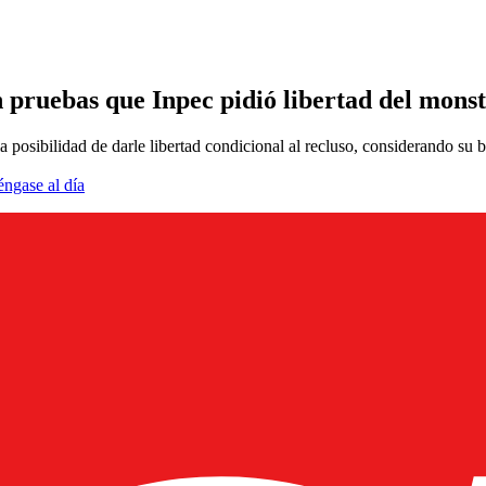
 pruebas que Inpec pidió libertad del mons
la posibilidad de darle libertad condicional al recluso, considerando su
éngase al día