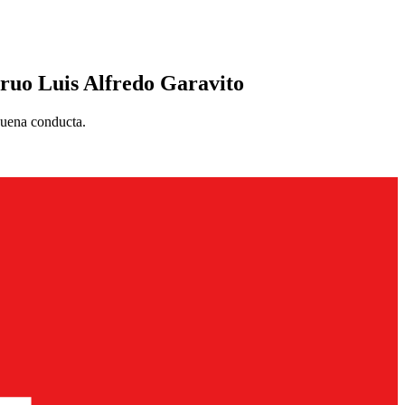
truo Luis Alfredo Garavito
 buena conducta.