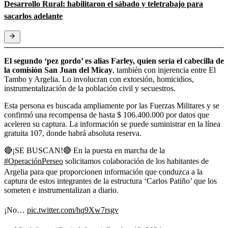
Desarrollo Rural: habilitaron el sábado y teletrabajo para
sacarlos adelante
El segundo ‘pez gordo’ es alias Farley, quien sería el cabecilla de
la comisión San Juan del Micay
, también con injerencia entre El
Tambo y Argelia. Lo involucran con extorsión, homicidios,
instrumentalización de la población civil y secuestros.
Esta persona es buscada ampliamente por las Fuerzas Militares y se
confirmó una recompensa de hasta $ 106.400.000 por datos que
aceleren su captura. La información se puede suministrar en la línea
gratuita 107, donde habrá absoluta reserva.
🔴¡SE BUSCAN!🔴 En la puesta en marcha de la
#OperaciónPerseo
solicitamos colaboración de los habitantes de
Argelia para que proporcionen información que conduzca a la
captura de estos integrantes de la estructura ‘Carlos Patiño’ que los
someten e instrumentalizan a diario.
¡No…
pic.twitter.com/hq9Xw7rsgv