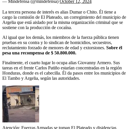
— Mindefensa (@mindefensa)
October 12, 2024
La tercera persona de interés es alias Dumar o Chito. Él tiene a
cargo la comisión de El Plateado, un corregimiento del municipio de
Argelia que está aislado por la misma organización criminal que se
sostiene con la producción de cocaína.
Al igual que los demás, los miembros de la fuerza pública tienen
pruebas en su contra y lo sindican de homicidios, secuestros,
reclutamiento forzado de menores de edad y extorsiones.
Sobre él
pesa una recompensa de $ 50.800.000.
Finalmente, el cuarto lugar lo ocupa alias Giovanny Armero. Sus
tareas en el frente Carlos Patiño estarían concentradas en la región
Honduras, donde es el cabecilla. Él da pasos entre los municipios de
El Tambo y Argelia, según las autoridades.
Atención: Fuerzas Armadas se toman El Plateado y disidencias