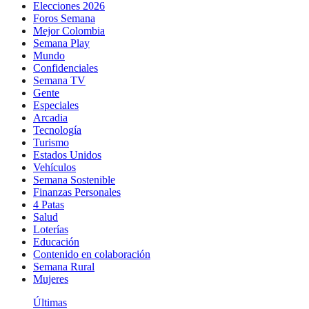
Elecciones 2026
Foros Semana
Mejor Colombia
Semana Play
Mundo
Confidenciales
Semana TV
Gente
Especiales
Arcadia
Tecnología
Turismo
Estados Unidos
Vehículos
Semana Sostenible
Finanzas Personales
4 Patas
Salud
Loterías
Educación
Contenido en colaboración
Semana Rural
Mujeres
Últimas