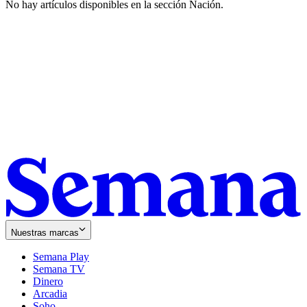
No hay artículos disponibles en la sección
Nación
.
Nuestras marcas
Semana Play
Semana TV
Dinero
Arcadia
Soho
Opens