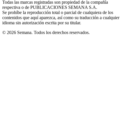
Todas las marcas registradas son propiedad de la compañía
new
respectiva o de PUBLICACIONES SEMANA S.A.
window
Se prohíbe la reproducción total o parcial de cualquiera de los
contenidos que aquí aparezca, así como su traducción a cualquier
idioma sin autorización escrita por su titular.
© 2026 Semana. Todos los derechos reservados.