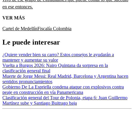
en ese entonces.
VER MÁS
Cartel de Medellín
Fiscalía
Colombia
Le puede interesar
¿Quiere vender bien su carro? Estos consejos le ayudarán a
mantener y aumentar su valor
Vuelta a Burgos 2026: Nairo Quintana da sorpresa en la
clasificación general final
Muerte de Jorge Messi: Real Madrid, Barcelona y Argentina hacen
sentidos pronunciamientos
Gobierno De La Espriella condena ataque con explosivos contra
peaje en construcción en vía Panamericana
Clasificación general del Tour de Polonia, etapa 6: Juan Guillermo
Martínez sube y Santiago Buitrago baja