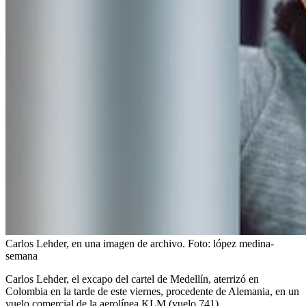
Carlos Lehder, en una imagen de archivo.
Foto:
lópez medina-
semana
Carlos Lehder, el excapo del cartel de Medellín, aterrizó en
Colombia en la tarde de este viernes, procedente de Alemania, en un
vuelo comercial de la aerolínea KLM (vuelo 741).