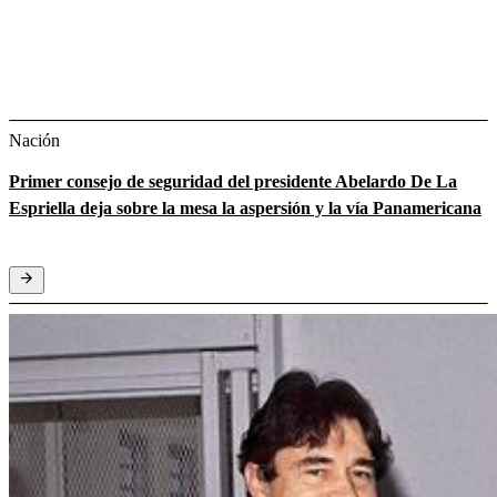
Nación
Primer consejo de seguridad del presidente Abelardo De La
Espriella deja sobre la mesa la aspersión y la vía Panamericana