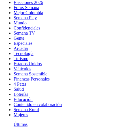
Elecciones 2026
Foros Semana
Mejor Colombia
Semana Play
Mundo
Confidenciales
Semana TV
Gente
Especiales
Arcadia
Tecnología
Turismo
Estados Unidos
Vehículos
Semana Sostenible
Finanzas Personales
4 Patas
Salud
Loterías
Educación
Contenido en colaboración
Semana Rural
Mujeres
Últimas