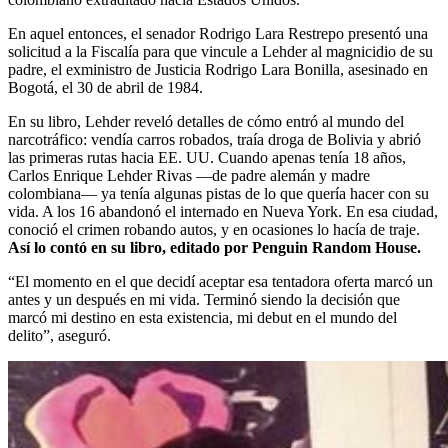
En aquel entonces, el senador Rodrigo Lara Restrepo presentó una
solicitud a la Fiscalía para que vincule a Lehder al magnicidio de su
padre, el exministro de Justicia Rodrigo Lara Bonilla, asesinado en
Bogotá, el 30 de abril de 1984.
En su libro, Lehder reveló detalles de cómo entró al mundo del
narcotráfico: vendía carros robados, traía droga de Bolivia y abrió
las primeras rutas hacia EE. UU. Cuando apenas tenía 18 años,
Carlos Enrique Lehder Rivas —de padre alemán y madre
colombiana— ya tenía algunas pistas de lo que quería hacer con su
vida. A los 16 abandonó el internado en Nueva York. En esa ciudad,
conoció el crimen robando autos, y en ocasiones lo hacía de traje.
Así lo contó en su libro, editado por Penguin Random House.
“El momento en el que decidí aceptar esa tentadora oferta marcó un
antes y un después en mi vida. Terminó siendo la decisión que
marcó mi destino en esta existencia, mi debut en el mundo del
delito”, aseguró.