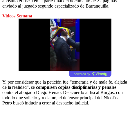
apostilló el fiscal en la parte final del documento de 22 páginas
enviado al juzgado segundo especializado de Barranquilla.
Videos Semana
powered by
Y, por considerar que la petición fue “temeraria y de mala fe, alejada
de la realidad”, se
compulsen copias disciplinarias y penales
contra el abogado Diego Henao. De acuerdo al
fiscal Burgos,
con
todo lo que solicitó y reclamó, el defensor principal del Nicolás
Petro buscó inducir a error al despacho judicial.