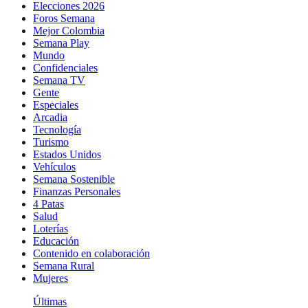
Elecciones 2026
Foros Semana
Mejor Colombia
Semana Play
Mundo
Confidenciales
Semana TV
Gente
Especiales
Arcadia
Tecnología
Turismo
Estados Unidos
Vehículos
Semana Sostenible
Finanzas Personales
4 Patas
Salud
Loterías
Educación
Contenido en colaboración
Semana Rural
Mujeres
Últimas