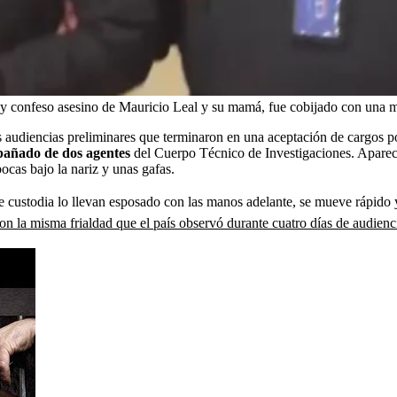
o y confeso asesino de Mauricio Leal y su mamá, fue cobijado con una 
 audiencias preliminares que terminaron en una aceptación de cargos po
mpañado de dos agentes
del Cuerpo Técnico de Investigaciones. Aparec
ocas bajo la nariz y unas gafas.
de custodia lo llevan esposado con las manos adelante, se mueve rápido y
n la misma frialdad que el país observó durante cuatro días de audienc