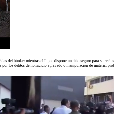
ldas del búnker mientras el Inpec dispone un sitio seguro para su reclu
a por los delitos de homicidio agravado o manipulación de material prob