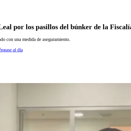
al por los pasillos del búnker de la Fiscalí
ado con una medida de aseguramiento.
éngase al día