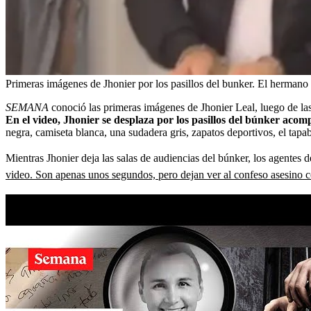
Primeras imágenes de Jhonier por los pasillos del bunker. El herman
SEMANA
conoció las primeras imágenes de Jhonier Leal, luego de las
En el video, Jhonier se desplaza por los pasillos del búnker aco
negra, camiseta blanca, una sudadera gris, zapatos deportivos, el tapab
Mientras Jhonier deja las salas de audiencias del búnker, los agentes 
video. Son apenas unos segundos, pero dejan ver al confeso asesino co