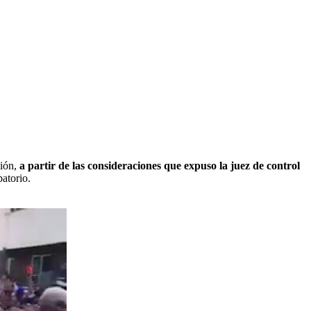
sión,
a partir de las consideraciones que expuso la juez de control
atorio.