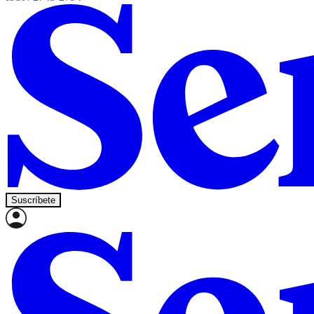
Suscríbete