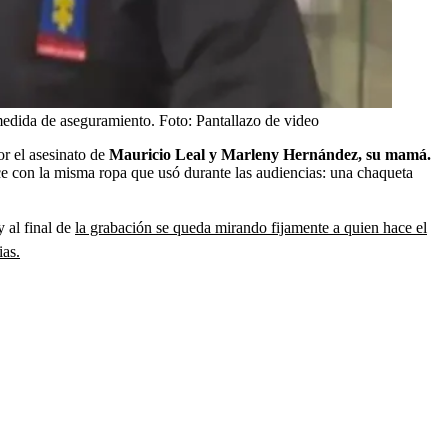
medida de aseguramiento.
Foto:
Pantallazo de video
r el asesinato de
Mauricio Leal y Marleny Hernández, su mamá.
e con la misma ropa que usó durante las audiencias: una chaqueta
 al final de
la grabación se queda mirando fijamente a quien hace el
ias.