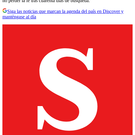
no perder la fe tras cuarenta días de búsqueda.
Siga las noticias que marcan la agenda del país en Discover y
manténgase al día