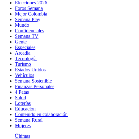
Elecciones 2026
Foros Semana
Mejor Colombia
Semana Play
Mundo
Confidenciales
Semana TV
Gente
Especiales
Arcadia
Tecnología
Turismo
Estados Unidos
Vehículos
Semana Sostenible
Finanzas Personales
4 Patas
Salud
Loterías
Educación
Contenido en colaboración
Semana Rural
Mujeres
Últimas