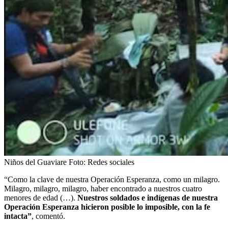
Niños del Guaviare
Foto:
Redes sociales
“Como la clave de nuestra Operación Esperanza, como un milagro.
Milagro, milagro, milagro, haber encontrado a nuestros cuatro
menores de edad (…).
Nuestros soldados e indígenas de nuestra
Operación Esperanza hicieron posible lo imposible, con la fe
intacta”
, comentó.