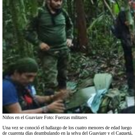
Niños en el Guaviare
Foto:
Fuerzas militares
Una vez se conoció el hallazgo de los cuatro menores de edad luego
de cuarenta días deambulando en la selva del Guaviare y el Caquetá,