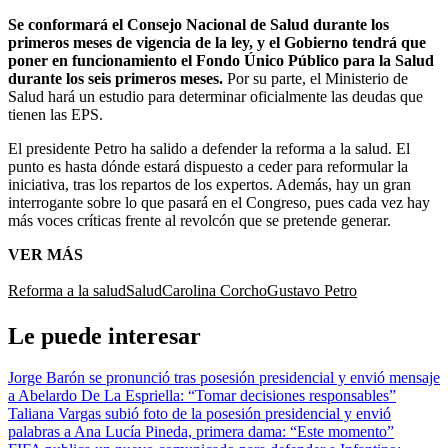
Se conformará el Consejo Nacional de Salud durante los
primeros meses de vigencia de la ley, y el Gobierno tendrá que
poner en funcionamiento el Fondo Único Público para la Salud
durante los seis primeros meses.
Por su parte, el Ministerio de
Salud hará un estudio para determinar oficialmente las deudas que
tienen las EPS.
El presidente Petro ha salido a defender la reforma a la salud. El
punto es hasta dónde estará dispuesto a ceder para reformular la
iniciativa, tras los repartos de los expertos. Además, hay un gran
interrogante sobre lo que pasará en el Congreso, pues cada vez hay
más voces críticas frente al revolcón que se pretende generar.
VER MÁS
Reforma a la salud
Salud
Carolina Corcho
Gustavo Petro
Le puede interesar
Jorge Barón se pronunció tras posesión presidencial y envió mensaje
a Abelardo De La Espriella: “Tomar decisiones responsables”
Taliana Vargas subió foto de la posesión presidencial y envió
palabras a Ana Lucía Pineda, primera dama: “Este momento”