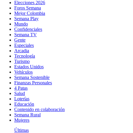
Elecciones 2026
Foros Semana
Mejor Colombia
Semana Play
Mundo
Confidenciales
Semana TV
Gente
Especiales
Arcadia
Tecnología
Turismo
Estados Unidos
Vehículos
Semana Sostenible
Finanzas Personales
4 Patas
Salud
Loterías
Educación
Contenido en colaboración
Semana Rural
Mujeres
Últimas