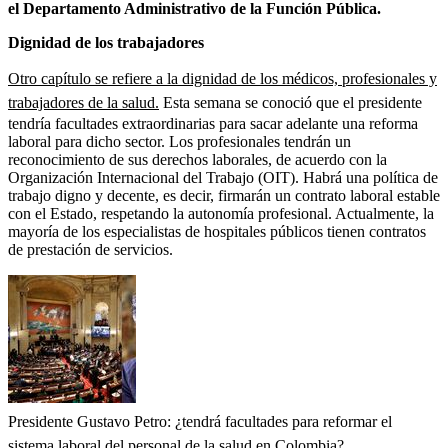
el Departamento Administrativo de la Función Pública.
Dignidad de los trabajadores
Otro capítulo se refiere a la dignidad de los médicos, profesionales y
trabajadores de la salud.
Esta semana se conoció que el presidente
tendría facultades extraordinarias para sacar adelante una reforma
laboral para dicho sector. Los profesionales tendrán un
reconocimiento de sus derechos laborales, de acuerdo con la
Organización Internacional del Trabajo (OIT). Habrá una política de
trabajo digno y decente, es decir, firmarán un contrato laboral estable
con el Estado, respetando la autonomía profesional. Actualmente, la
mayoría de los especialistas de hospitales públicos tienen contratos
de prestación de servicios.
Presidente Gustavo Petro: ¿tendrá facultades para reformar el
sistema laboral del personal de la salud en Colombia?