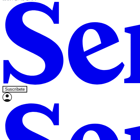
Suscríbete