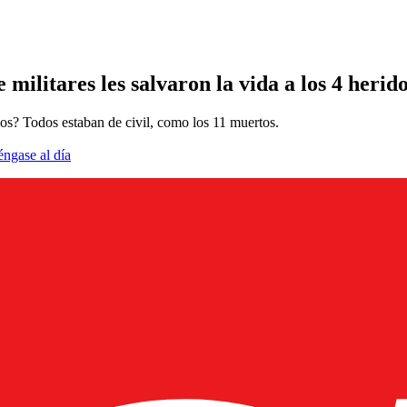
 militares les salvaron la vida a los 4 heri
los? Todos estaban de civil, como los 11 muertos.
éngase al día