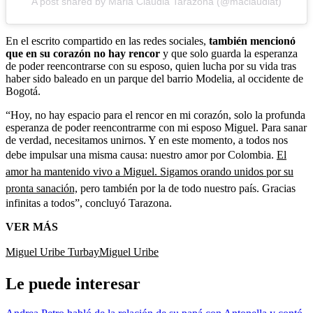
A post shared by Maria Claudia Tarazona (@maclaudiat)
En el escrito compartido en las redes sociales,
también mencionó
que en su corazón no hay rencor
y que solo guarda la esperanza
de poder reencontrarse con su esposo, quien lucha por su vida tras
haber sido baleado en un parque del barrio Modelia, al occidente de
Bogotá.
“Hoy, no hay espacio para el rencor en mi corazón, solo la profunda
esperanza de poder reencontrarme con mi esposo Miguel. Para sanar
de verdad, necesitamos unirnos. Y en este momento, a todos nos
debe impulsar una misma causa: nuestro amor por Colombia.
El
amor ha mantenido vivo a Miguel. Sigamos orando unidos por su
pronta sanación,
pero también por la de todo nuestro país. Gracias
infinitas a todos”, concluyó Tarazona.
VER MÁS
Miguel Uribe Turbay
Miguel Uribe
Le puede interesar