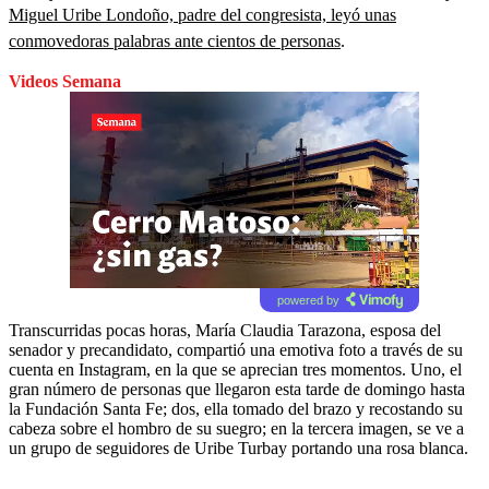
Miguel Uribe Londoño, padre del congresista, leyó unas
conmovedoras palabras ante cientos de personas
.
Videos Semana
powered by
Transcurridas pocas horas, María Claudia Tarazona, esposa del
senador y precandidato, compartió una emotiva foto a través de su
cuenta en Instagram, en la que se aprecian tres momentos. Uno, el
gran número de personas que llegaron esta tarde de domingo hasta
la Fundación Santa Fe; dos, ella tomado del brazo y recostando su
cabeza sobre el hombro de su suegro; en la tercera imagen, se ve a
un grupo de seguidores de Uribe Turbay portando una rosa blanca.