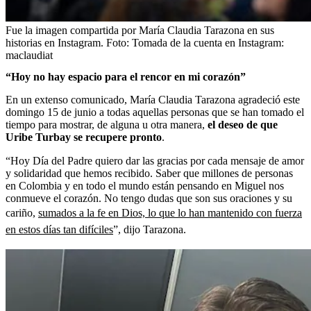
Fue la imagen compartida por María Claudia Tarazona en sus
historias en Instagram.
Foto:
Tomada de la cuenta en Instagram:
maclaudiat
“Hoy no hay espacio para el rencor en mi corazón”
En un extenso comunicado, María Claudia Tarazona agradeció este
domingo 15 de junio a todas aquellas personas que se han tomado el
tiempo para mostrar, de alguna u otra manera,
el deseo de que
Uribe Turbay se recupere pronto
.
“Hoy Día del Padre quiero dar las gracias por cada mensaje de amor
y solidaridad que hemos recibido. Saber que millones de personas
en Colombia y en todo el mundo están pensando en Miguel nos
conmueve el corazón. No tengo dudas que son sus oraciones y su
cariño,
sumados a la fe en Dios, lo que lo han mantenido con fuerza
en estos días tan difíciles
”, dijo Tarazona.