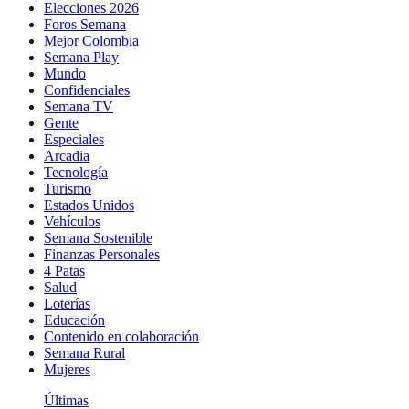
Elecciones 2026
Foros Semana
Mejor Colombia
Semana Play
Mundo
Confidenciales
Semana TV
Gente
Especiales
Arcadia
Tecnología
Turismo
Estados Unidos
Vehículos
Semana Sostenible
Finanzas Personales
4 Patas
Salud
Loterías
Educación
Contenido en colaboración
Semana Rural
Mujeres
Últimas