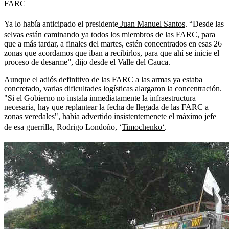
FARC
Ya lo había anticipado el presidente
Juan Manuel Santos
. “Desde las
selvas están caminando ya todos los miembros de las FARC, para
que a más tardar, a finales del martes, estén concentrados en esas 26
zonas que acordamos que iban a recibirlos, para que ahí se inicie el
proceso de desarme”, dijo desde el Valle del Cauca.
Aunque el adiós definitivo de las FARC a las armas ya estaba
concretado, varias dificultades logísticas alargaron la concentración.
"Si el Gobierno no instala inmediatamente la infraestructura
necesaria, hay que replantear la fecha de llegada de las FARC a
zonas veredales", había advertido insistentemenete el máximo jefe
de esa guerrilla, Rodrigo Londoño, ‘
Timochenko‘
.