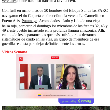
veredales
donde harán su tránsito a la vida civil.
Con fusil en mano, más de 50 hombres del Bloque Sur de las
FARC
navegaron el río Caquetá en dirección a la vereda La Carmelita en
Puerto Asís,
Putumayo
. Acomodados a lado y lado de una vieja
balsa roja, partieron el domingo los miembros de los frentes 32, 48 y
49 a este pueblo incrustado en la profunda llanura amazónica. Allí,
en uno de los departamentos que más sufrió por los derrames
sistemáticos de crudo en las vías, un grupo de miembros de esa
guerrilla se alista para dejar definitivamente las armas.
Videos Semana
powered by