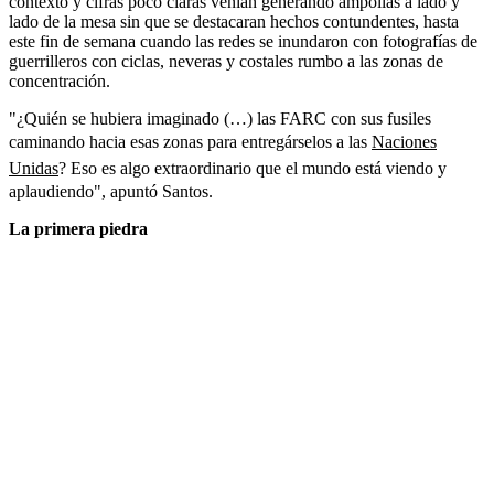
contexto y cifras poco claras venían generando ampollas a lado y
lado de la mesa sin que se destacaran hechos contundentes, hasta
este fin de semana cuando las redes se inundaron con fotografías de
guerrilleros con ciclas, neveras y costales rumbo a las zonas de
concentración.
"¿Quién se hubiera imaginado (…) las FARC con sus fusiles
caminando hacia esas zonas para entregárselos a las
Naciones
Unidas
? Eso es algo extraordinario que el mundo está viendo y
aplaudiendo", apuntó Santos.
La primera piedra