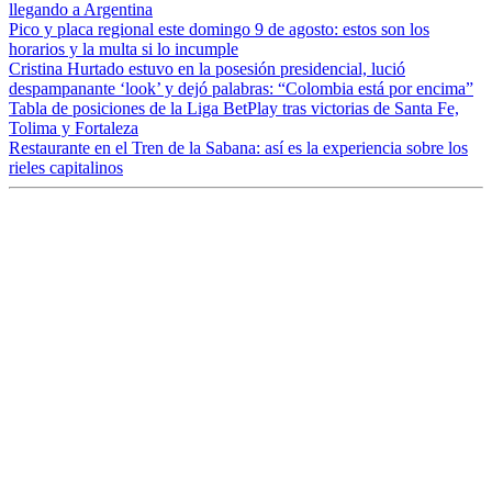
llegando a Argentina
Pico y placa regional este domingo 9 de agosto: estos son los
horarios y la multa si lo incumple
Cristina Hurtado estuvo en la posesión presidencial, lució
despampanante ‘look’ y dejó palabras: “Colombia está por encima”
Tabla de posiciones de la Liga BetPlay tras victorias de Santa Fe,
Tolima y Fortaleza
Restaurante en el Tren de la Sabana: así es la experiencia sobre los
rieles capitalinos