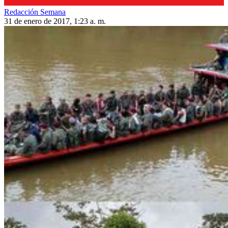
Redacción Semana
31 de enero de 2017, 1:23 a. m.