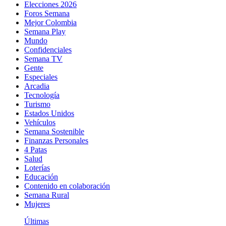
Elecciones 2026
Foros Semana
Mejor Colombia
Semana Play
Mundo
Confidenciales
Semana TV
Gente
Especiales
Arcadia
Tecnología
Turismo
Estados Unidos
Vehículos
Semana Sostenible
Finanzas Personales
4 Patas
Salud
Loterías
Educación
Contenido en colaboración
Semana Rural
Mujeres
Últimas