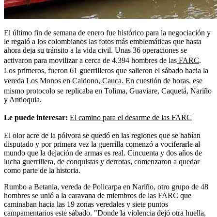
El último fin de semana de enero fue histórico para la negociación y
le regaló a los colombianos las fotos más emblemáticas que hasta
ahora deja su tránsito a la vida civil. Unas 36 operaciones se
activaron para movilizar a cerca de 4.394 hombres de las
FARC
.
Los primeros, fueron 61 guerrilleros que salieron el sábado hacia la
vereda Los Monos en Caldono,
Cauca
. En cuestión de horas, ese
mismo protocolo se replicaba en Tolima, Guaviare, Caquetá, Nariño
y Antioquia.
Le puede interesar:
El camino para el desarme de las FARC
El olor acre de la pólvora se quedó en las regiones que se habían
disputado y por primera vez la guerrilla comenzó a vociferarle al
mundo que la dejación de armas es real. Cincuenta y dos años de
lucha guerrillera, de conquistas y derrotas, comenzaron a quedar
como parte de la historia.
Rumbo a Betania, vereda de Policarpa en Nariño, otro grupo de 48
hombres se unió a la caravana de miembros de las FARC que
caminaban hacia las 19 zonas veredales y siete puntos
campamentarios este sábado. "Donde la violencia dejó otra huella,