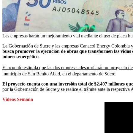
Las empresas harán un mejoramiento vial mediante el uso de placa hu
La Gobernación de Sucre y las empresas Canacol Energy Colombia y C
busca promover la ejecución de obras que transformen las vidas de
minero-energético
.
El acuerdo estipula que las dos empresas desarrollarán un proyecto d
municipio de San Benito Abad, en el departamento de Sucre.
El proyecto cuenta con una inversión total de $2.407 millones que
por la Gobernación de Sucre y se realice el trámite ante la respectiva 
Videos Semana