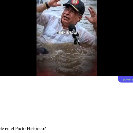
powere
ble en el Pacto Histórico?