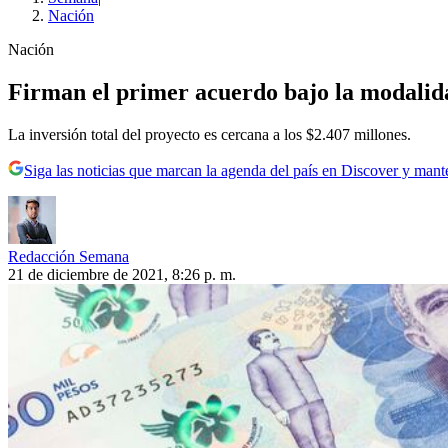
Nación
Nación
Firman el primer acuerdo bajo la modalid
La inversión total del proyecto es cercana a los $2.407 millones.
Siga las noticias que marcan la agenda del país en Discover y mant
Redacción Semana
21 de diciembre de 2021, 8:26 p. m.