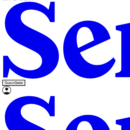
Suscríbete