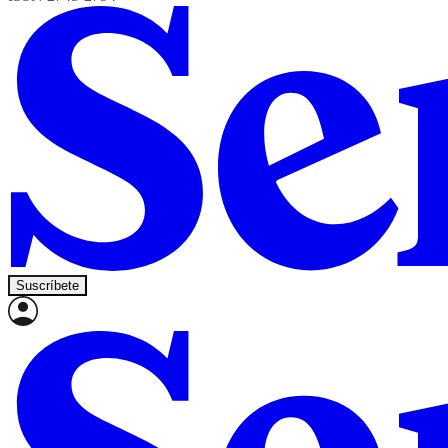
Suscríbete