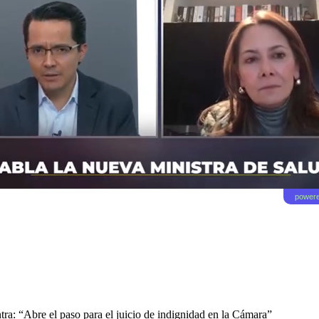
powere
tra: “Abre el paso para el juicio de indignidad en la Cámara”