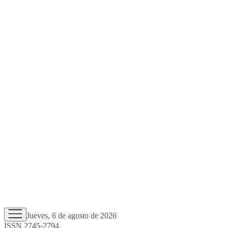
Jueves, 6 de agosto de 2026
ISSN 2745-2794