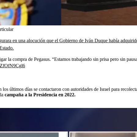
ticular
urara en una alocución que el Gobierno de Iván Duque había adquirido
 Estado.
stigar la compra de Pegasus. “Estamos trabajando sin prisa pero sin pau
m/ZfOfN9Cgl6
 los últimos días se contactaron con autoridades de Israel para recolect
 la
campaña a la Presidencia en 2022.