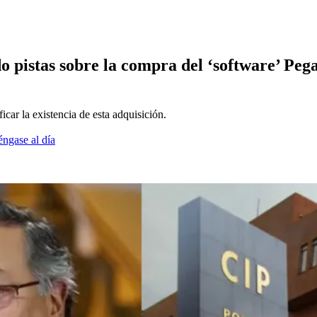
o pistas sobre la compra del ‘software’ Peg
icar la existencia de esta adquisición.
éngase al día