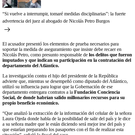
“Si vuelve a interrumpir, tomaré medidas disciplinarias”: la fuerte
advertencia del juez al abogado de Nicolás Petro Burgos
El acusador presentó los elementos de prueba necesarios para
soportar la medida de aseguramiento que insiste debe recaer en
Nicolás Petro, como presunto responsable de
los delitos que fueron
imputados y que indican su participación en la contratación del
departamento del Atlántico.
La investigación contra el hijo del presidente de la República
advierte que, mientras se desempeñó como diputado del Atlántico,
utilizó su influencia para lograr que la Gobernación de ese
departamento entregara contratos a la
Fundación Conciencia
Social, de donde habrían salido millonarios recursos para su
propio beneficio económico.
“Que analizó la extracción de la información del celular de la señora
Laura Ojeda donde habla de la posibilidad de salir del país y le dice
a su señora madre que le están diciendo será mejor irse del país y
que estarían preparando los pasaportes con el fin de realizar esta
situación”, señaló la fiscal del caso.