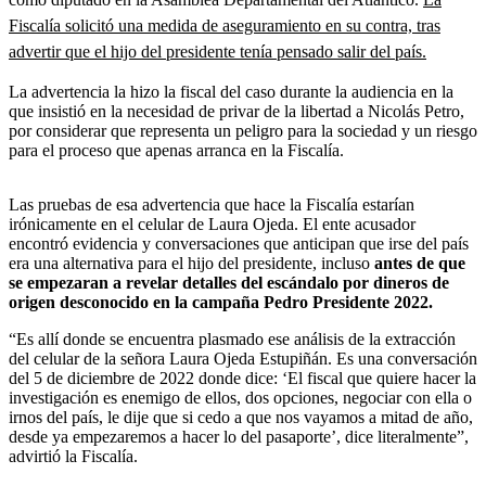
Fiscalía solicitó una medida de aseguramiento en su contra, tras
advertir que el hijo del presidente tenía pensado salir del país.
La advertencia la hizo la fiscal del caso durante la audiencia en la
que insistió en la necesidad de privar de la libertad a Nicolás Petro,
por considerar que representa un peligro para la sociedad y un riesgo
para el proceso que apenas arranca en la Fiscalía.
Las pruebas de esa advertencia que hace la Fiscalía estarían
irónicamente en el celular de Laura Ojeda. El ente acusador
encontró evidencia y conversaciones que anticipan que irse del país
era una alternativa para el hijo del presidente, incluso
antes de que
se empezaran a revelar detalles del escándalo por dineros de
origen desconocido en la campaña Pedro Presidente 2022.
“Es allí donde se encuentra plasmado ese análisis de la extracción
del celular de la señora Laura Ojeda Estupiñán. Es una conversación
del 5 de diciembre de 2022 donde dice: ‘El fiscal que quiere hacer la
investigación es enemigo de ellos, dos opciones, negociar con ella o
irnos del país, le dije que si cedo a que nos vayamos a mitad de año,
desde ya empezaremos a hacer lo del pasaporte’, dice literalmente”,
advirtió la Fiscalía.