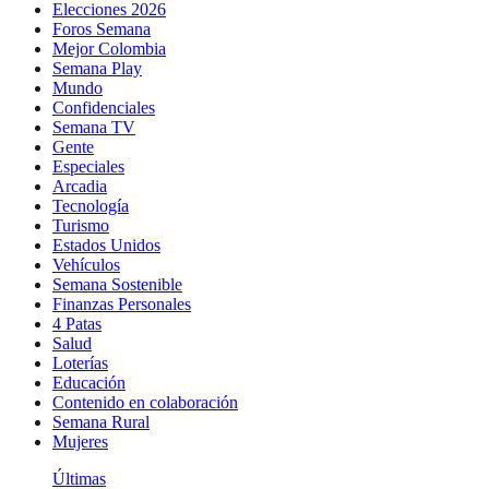
Elecciones 2026
Foros Semana
Mejor Colombia
Semana Play
Mundo
Confidenciales
Semana TV
Gente
Especiales
Arcadia
Tecnología
Turismo
Estados Unidos
Vehículos
Semana Sostenible
Finanzas Personales
4 Patas
Salud
Loterías
Educación
Contenido en colaboración
Semana Rural
Mujeres
Últimas