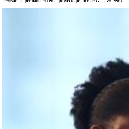
“revisar” su permanencia en el proyecto político de Gustavo Petro.