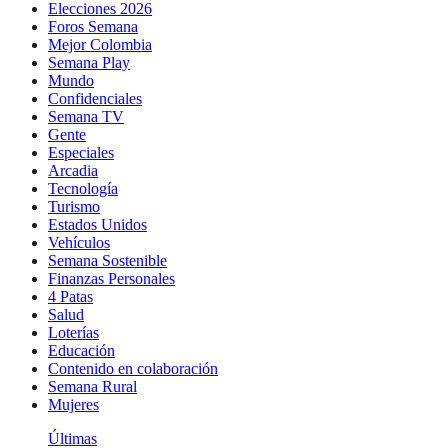
Elecciones 2026
Foros Semana
Mejor Colombia
Semana Play
Mundo
Confidenciales
Semana TV
Gente
Especiales
Arcadia
Tecnología
Turismo
Estados Unidos
Vehículos
Semana Sostenible
Finanzas Personales
4 Patas
Salud
Loterías
Educación
Contenido en colaboración
Semana Rural
Mujeres
Últimas