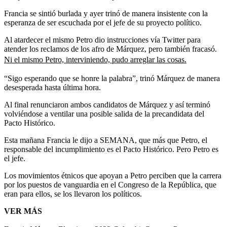
Francia se sintió burlada y ayer trinó de manera insistente con la
esperanza de ser escuchada por el jefe de su proyecto político.
Al atardecer el mismo Petro dio instrucciones vía Twitter para
atender los reclamos de los afro de Márquez, pero también fracasó.
Ni el mismo Petro, interviniendo, pudo arreglar las cosas.
“Sigo esperando que se honre la palabra”, trinó Márquez de manera
desesperada hasta última hora.
Al final renunciaron ambos candidatos de Márquez y así terminó
volviéndose a ventilar una posible salida de la precandidata del
Pacto Histórico.
Esta mañana Francia le dijo a SEMANA, que más que Petro, el
responsable del incumplimiento es el Pacto Histórico. Pero Petro es
el jefe.
Los movimientos étnicos que apoyan a Petro perciben que la carrera
por los puestos de vanguardia en el Congreso de la República, que
eran para ellos, se los llevaron los políticos.
VER MÁS