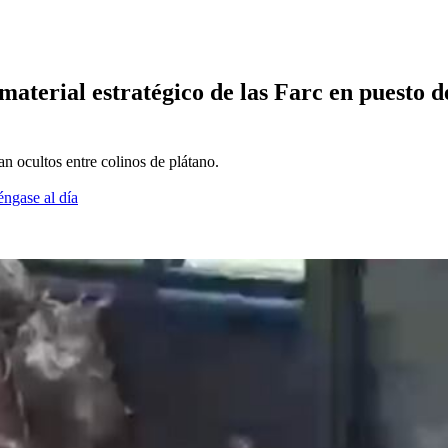
terial estratégico de las Farc en puesto de
n ocultos entre colinos de plátano.
éngase al día