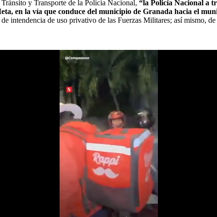
Tránsito y Transporte de la Policía Nacional,
“la Policía Nacional a t
Meta, en la vía que conduce del municipio de Granada hacia el mun
de intendencia de uso privativo de las Fuerzas Militares; así mismo, de