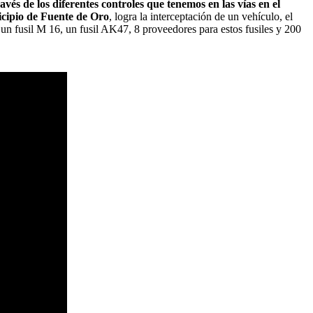
ravés de los diferentes controles que tenemos en las vías en el
icipio de Fuente de Oro
, logra la interceptación de un vehículo, el
 un fusil M 16, un fusil AK47, 8 proveedores para estos fusiles y 200