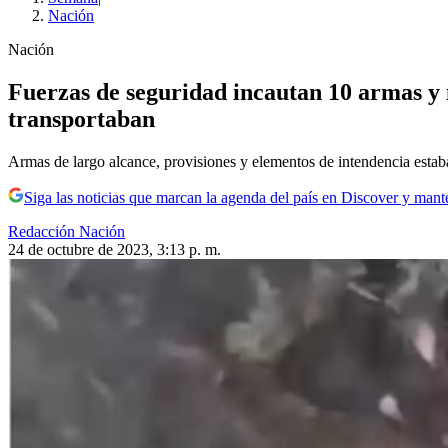
Nación
Nación
Fuerzas de seguridad incautan 10 armas y ma
transportaban
Armas de largo alcance, provisiones y elementos de intendencia estaba
Siga las noticias que marcan la agenda del país en Discover y mant
Redacción Nación
24 de octubre de 2023, 3:13 p. m.