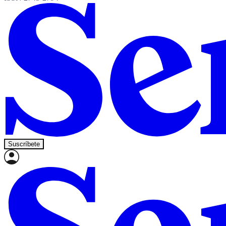
Suscríbete