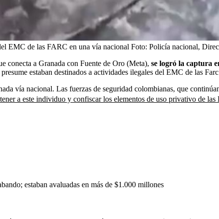
 del EMC de las FARC en una vía nacional
Foto:
Policía nacional, Direc
que conecta a Granada con Fuente de Oro (Meta),
se logró la captura 
 presume estaban destinados a actividades ilegales del EMC de las Farc
nada vía nacional. Las fuerzas de seguridad colombianas, que continúan
tener a este individuo y confiscar los elementos de uso privativo de las 
trabando; estaban avaluadas en más de $1.000 millones