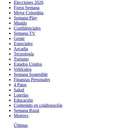
Elecciones 2026
Foros Semana
Mejor Colombia
Semana Play
Mundo
Confidenciales
Semana TV
Gente
Especiales
Arcadia
Tecnología
Turismo
Estados Unidos
Vehículos
Semana Sostenible
Finanzas Personales
4 Patas
Salud
Loterías
Educación
Contenido en colaboración
Semana Rural
Mujeres
Últimas