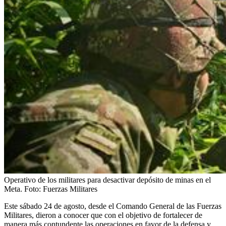
Operativo de los militares para desactivar depósito de minas en el
Meta.
Foto:
Fuerzas Militares
Este sábado 24 de agosto, desde el Comando General de las Fuerzas
Militares, dieron a conocer que con el objetivo de fortalecer de
manera más contundente las operaciones en favor de la defensa y