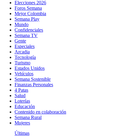
Elecciones 2026
Foros Semana
Mejor Colombia
Semana Play
Mundo
Confidenciales
Semana TV
Gente
Especiales
Arcadia
Tecnología
Turismo
Estados Unidos
Vehículos
Semana Sostenible
Finanzas Personales
4 Patas
Salud
Loterías
Educación
Contenido en colaboración
Semana Rural
Mujeres
Últimas