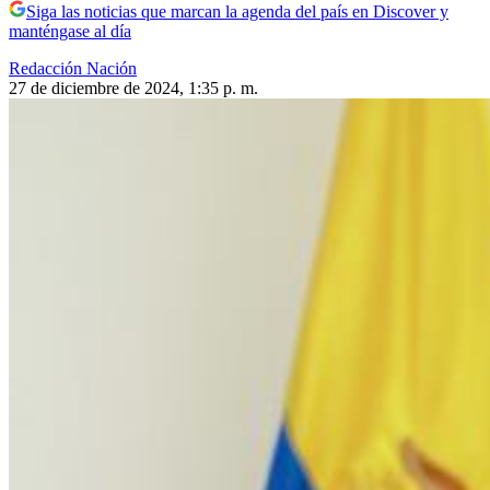
Siga las noticias que marcan la agenda del país en Discover y
manténgase al día
Redacción Nación
27 de diciembre de 2024, 1:35 p. m.