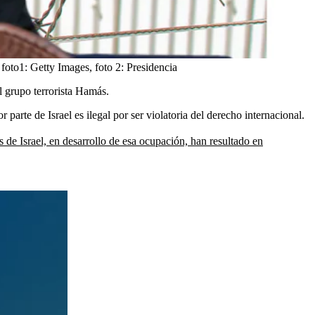
:
foto1: Getty Images, foto 2: Presidencia
el grupo terrorista Hamás.
r parte de Israel es ilegal por ser violatoria del derecho internacional.
as de Israel, en desarrollo de esa ocupación, han resultado en