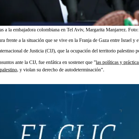
tas a la embajadora colombiana en Tel Aviv, Margarita Manjarrez.
Foto
a frente a la situación que se vive en la Franja de Gaza entre Israel y 
ernacional de Justicia (CIJ), que la ocupación del territorio palestino po
untos ante la CIJ, fue enfática en sostener que ”
las políticas y práctic
palestino
, y violan su derecho de autodeterminación”.