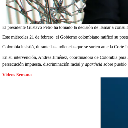
El presidente Gustavo Petro ha tomado la decisión de llamar a consul
Este miércoles 21 de febrero, el Gobierno colombiano ratificó su postur
Colombia insistió, durante las audiencias que se surten ante la Corte Int
En su intervención, Andrea Jiménez, coordinadora de Colombia para as
persecución impuesta, discriminación racial y
apartheid
sobre pueblo 
Videos Semana