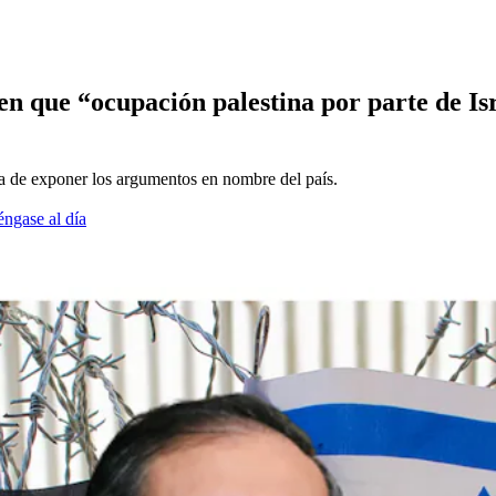
n que “ocupación palestina por parte de Isra
da de exponer los argumentos en nombre del país.
éngase al día