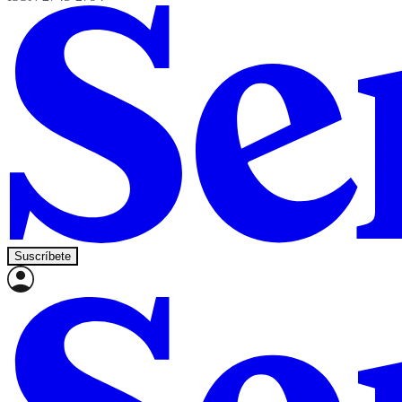
Suscríbete