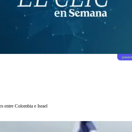
powere
nes entre Colombia e Israel