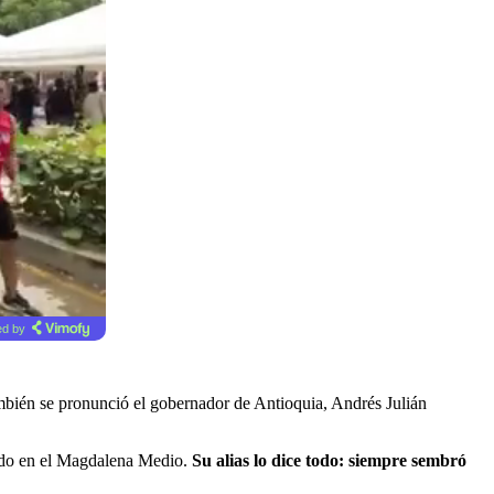
d by
también se pronunció el gobernador de Antioquia, Andrés Julián
endo en el Magdalena Medio.
Su alias lo dice todo: siempre sembró