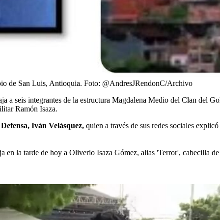
pio de San Luis, Antioquia.
Foto:
@AndresJRendonC/Archivo
baja a seis integrantes de la estructura Magdalena Medio del Clan del G
ilitar Ramón Isaza.
 Defensa, Iván Velásquez,
quien a través de sus redes sociales explicó 
a en la tarde de hoy a Oliverio Isaza Gómez, alias 'Terror', cabecilla 