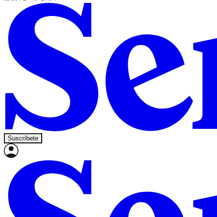
Suscríbete