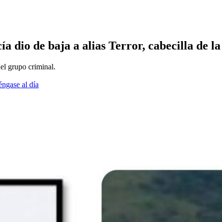
cía dio de baja a alias Terror, cabecilla de
el grupo criminal.
éngase al día