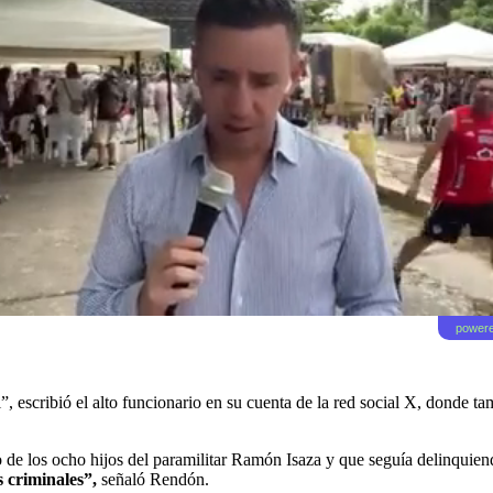
powere
, escribió el alto funcionario en su cuenta de la red social X, donde 
no de los ocho hijos del paramilitar Ramón Isaza y que seguía delinqui
s criminales”,
señaló Rendón.