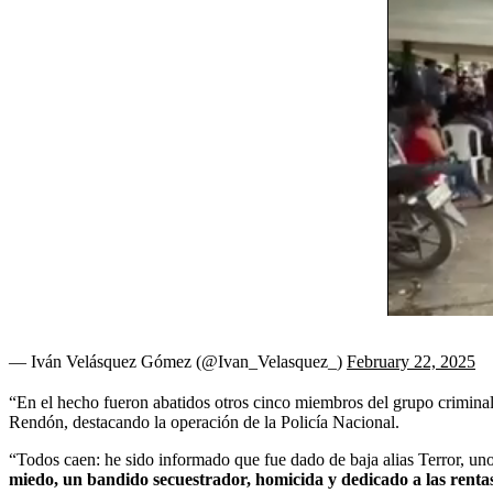
— Iván Velásquez Gómez (@Ivan_Velasquez_)
February 22, 2025
“En el hecho fueron abatidos otros cinco miembros del grupo criminal”
Rendón, destacando la operación de la Policía Nacional.
“Todos caen: he sido informado que fue dado de baja alias Terror, u
miedo, un bandido secuestrador, homicida y dedicado a las renta