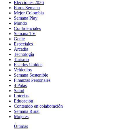
Elecciones 2026
Foros Semana
Mejor Colombia
Semana Play
Mundo
Confidenciales
Semana TV
Gente
Especiales
Arcadia
Tecnología
Turismo
Estados Unidos
Vehículos
Semana Sostenible
Finanzas Personales
4 Patas
Salud
Loterías
Educación
Contenido en colaboración
Semana Rural
Mujeres
Últimas