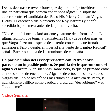
De las decenas de revelaciones que dejaron los ‘petrovideos’, hubo
una en particular que parecía contra toda lógica: un supuesto
acuerdo entre el candidato del Pacto Histórico y Germán Vargas
Lleras. El escenario fue planteado por Roy Barreras y habría
sucedido bajo la mesa antes de la primera vuelta.
“No sé... ahí sí me declaró ausente y carente de información... La
última reunión que tenía, y Temístocles (Tito) debe saber más, es
que Vargas hizo una especie de acuerdo con él, de que frenaba la
adhesión a Fico y dejaba en libertad a la gente de Cambio Radical”,
señala Barreras en una de las reuniones de campaña.
La posible unión del exvicepresidente con Petro habría
parecido un imposible político. Se podría decir que son como el
agua y el aceite.
Y en sus vidas, sobre todo, lo que ha primado entre
ambos son los desencuentros. Algunos de estos han sido voraces.
Vargas fue uno de los críticos más duros de la alcaldía de Petro, la
cual siempre calificó como caótica y presa del “desgobierno” y el
“populismo”.
Videos Semana