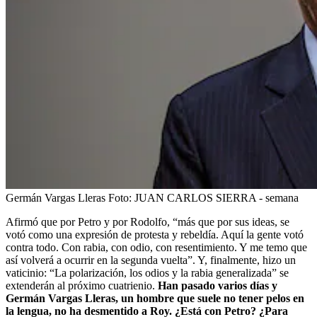
Germán Vargas Lleras
Foto:
JUAN CARLOS SIERRA - semana
Afirmó que por Petro y por Rodolfo, “más que por sus ideas, se
votó como una expresión de protesta y rebeldía. Aquí la gente votó
contra todo. Con rabia, con odio, con resentimiento. Y me temo que
así volverá a ocurrir en la segunda vuelta”. Y, finalmente, hizo un
vaticinio: “La polarización, los odios y la rabia generalizada” se
extenderán al próximo cuatrienio.
Han pasado varios días y
Germán Vargas Lleras, un hombre que suele no tener pelos en
la lengua, no ha desmentido a Roy. ¿Está con Petro? ¿Para