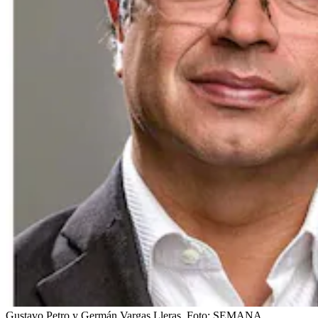
Gustavo Petro y Germán Vargas Lleras.
Foto:
SEMANA