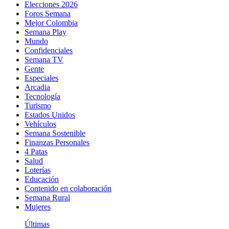
Elecciones 2026
Foros Semana
Mejor Colombia
Semana Play
Mundo
Confidenciales
Semana TV
Gente
Especiales
Arcadia
Tecnología
Turismo
Estados Unidos
Vehículos
Semana Sostenible
Finanzas Personales
4 Patas
Salud
Loterías
Educación
Contenido en colaboración
Semana Rural
Mujeres
Últimas