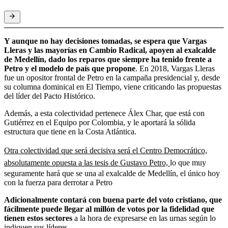
Y aunque no hay decisiones tomadas, se espera que Vargas
Lleras y las mayorías en Cambio Radical, apoyen al exalcalde
de Medellín, dado los reparos que siempre ha tenido frente a
Petro y el modelo de país que propone
. En 2018, Vargas Lleras
fue un opositor frontal de Petro en la campaña presidencial y, desde
su columna dominical en El Tiempo, viene criticando las propuestas
del líder del Pacto Histórico.
Además, a esta colectividad pertenece Álex Char, que está con
Gutiérrez en el Equipo por Colombia, y le aportará la sólida
estructura que tiene en la Costa Atlántica.
Otra colectividad que será decisiva será el Centro Democrático,
absolutamente opuesta a las tesis de Gustavo Petro,
lo que muy
seguramente hará que se una al exalcalde de Medellín, el único hoy
con la fuerza para derrotar a Petro
Adicionalmente contará con buena parte del voto cristiano, que
fácilmente puede llegar al millón de votos por la fidelidad que
tienen estos sectores
a la hora de expresarse en las urnas según lo
indiquen sus líderes.