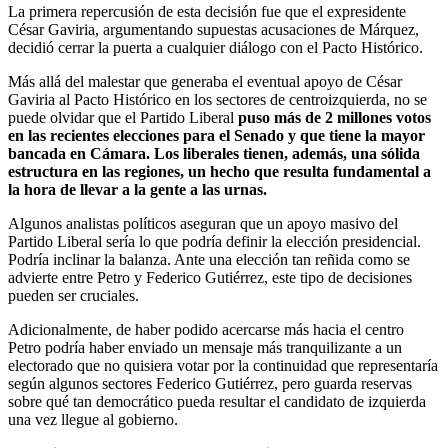
La primera repercusión de esta decisión fue que el expresidente
César Gaviria, argumentando supuestas acusaciones de Márquez,
decidió cerrar la puerta a cualquier diálogo con el Pacto Histórico.
Más allá del malestar que generaba el eventual apoyo de César
Gaviria al Pacto Histórico en los sectores de centroizquierda, no se
puede olvidar que el Partido Liberal
puso más de 2 millones votos
en las recientes elecciones para el Senado y que tiene la mayor
bancada en Cámara. Los liberales tienen, además, una sólida
estructura en las regiones, un hecho que resulta fundamental a
la hora de llevar a la gente a las urnas.
Algunos analistas políticos aseguran que un apoyo masivo del
Partido Liberal sería lo que podría definir la elección presidencial.
Podría inclinar la balanza. Ante una elección tan reñida como se
advierte entre Petro y Federico Gutiérrez, este tipo de decisiones
pueden ser cruciales.
Adicionalmente, de haber podido acercarse más hacia el centro
Petro podría haber enviado un mensaje más tranquilizante a un
electorado que no quisiera votar por la continuidad que representaría
según algunos sectores Federico Gutiérrez, pero guarda reservas
sobre qué tan democrático pueda resultar el candidato de izquierda
una vez llegue al gobierno.