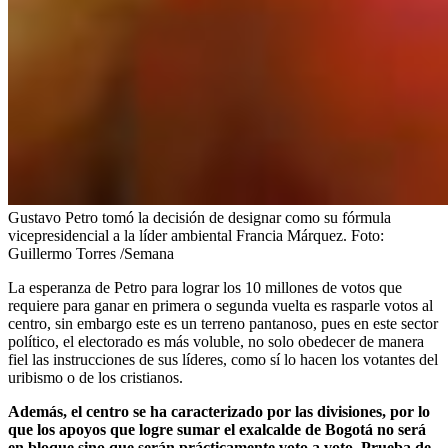
Gustavo Petro tomó la decisión de designar como su fórmula
vicepresidencial a la líder ambiental Francia Márquez.
Foto:
Guillermo Torres /Semana
La esperanza de Petro para lograr los 10 millones de votos que
requiere para ganar en primera o segunda vuelta es rasparle votos al
centro, sin embargo este es un terreno pantanoso, pues en este sector
político, el electorado es más voluble, no solo obedecer de manera
fiel las instrucciones de sus líderes, como sí lo hacen los votantes del
uribismo o de los cristianos.
Además, el centro se ha caracterizado por las divisiones, por lo
que los apoyos que logre sumar el exalcalde de Bogotá no será
en bloque sino que serán prácticamente voto a voto. Prueba de